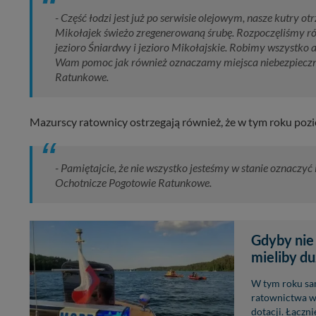
- Część łodzi jest już po serwisie olejowym, nasze kutry o
Mikołajek świeżo zregenerowaną śrubę. Rozpoczęliśmy rów
jezioro Śniardwy i jezioro Mikołajskie. Robimy wszystko 
Wam pomoc jak również oznaczamy miejsca niebezpieczne
Ratunkowe.
Mazurscy ratownicy ostrzegają również, że w tym roku pozi
- Pamiętajcie, że nie wszystko jesteśmy w stanie oznaczyć
Ochotnicze Pogotowie Ratunkowe.
Gdyby nie
mieliby d
W tym roku sa
ratownictwa w
dotacji. Łączn