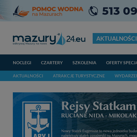
AKTUALNOŚCI
NOCLEGI
CZARTERY
SZKOLENIA
OFERTY SPECJ
AKTUALNOŚCI
ATRAKCJE TURYSTYCZNE
WYDARZEN