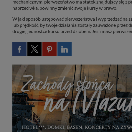
mechanicznym, pierwszeństwo ma statek znajdujący się z praw
naprzeciwka, powinny zmienić swoje kursy w prawo.
W jaki sposób ustępować pierwszeństwa i wyprzedzać na s
lub prędkość, by twoje działania zostały zauważone przez
drugiej jednostce kursu przed dziobem. Jeśli masz pierwsze