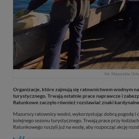
fot. Mazurskie Och
Organizacje, które zajmują się ratownictwem wodnym na
turystycznego. Trwają ostatnie prace naprawcze i zabez
Ratunkowe zaczęło również rozstawiać znaki kardynalne 
Mazurscy ratownicy wodni, wykorzystując dobrą pogodę i ci
kolejnego sezonu turystycznego. Trwają prace przy łodzia
Ratunkowego ruszyli już na wodę, aby rozpocząć akcję rozs