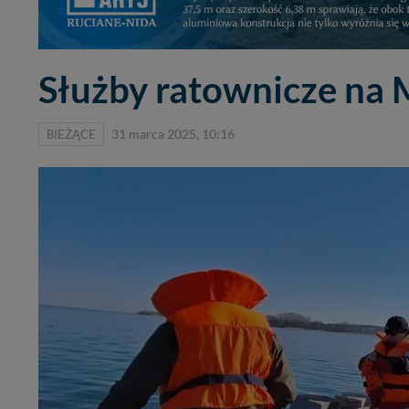
Służby ratownicze na 
BIEŻĄCE
31 marca 2025, 10:16