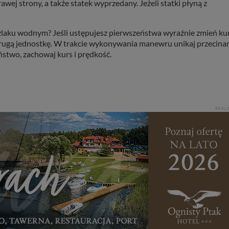
ej strony, a także statek wyprzedany. Jeżeli statki płyną z
zlaku wodnym? Jeśli ustępujesz pierwszeństwa wyraźnie zmień ku
 drugą jednostkę. W trakcie wykonywania manewru unikaj przecina
ństwo, zachowaj kurs i prędkość.
REKL