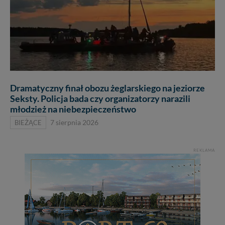
Dramatyczny finał obozu żeglarskiego na jeziorze
Seksty. Policja bada czy organizatorzy narazili
młodzież na niebezpieczeństwo
BIEŻĄCE
7 sierpnia 2026
REKLAMA