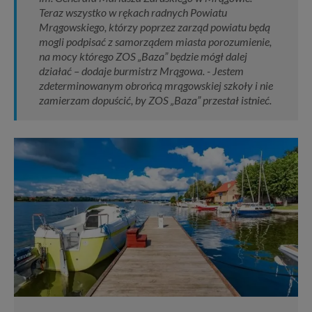
Teraz wszystko w rękach radnych Powiatu
Mrągowskiego, którzy poprzez zarząd powiatu będą
mogli podpisać z samorządem miasta porozumienie,
na mocy którego ZOS „Baza” będzie mógł dalej
działać – dodaje burmistrz Mrągowa. - Jestem
zdeterminowanym obrońcą mrągowskiej szkoły i nie
zamierzam dopuścić, by ZOS „Baza” przestał istnieć.