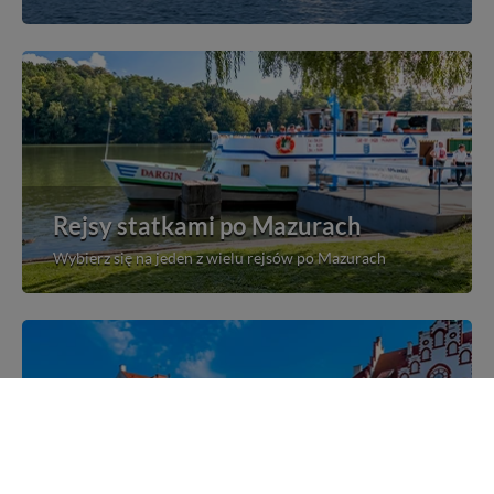
Rejsy statkami po Mazurach
Wybierz się na jeden z wielu rejsów po Mazurach