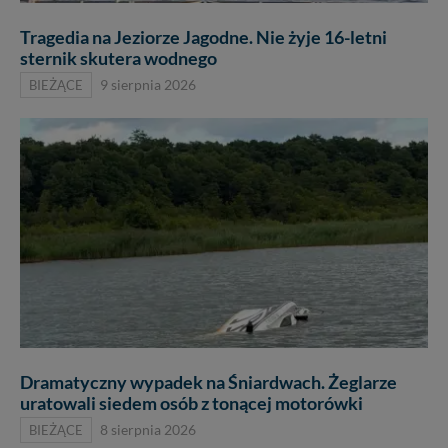
Tragedia na Jeziorze Jagodne. Nie żyje 16-letni
sternik skutera wodnego
BIEŻĄCE
9 sierpnia 2026
Dramatyczny wypadek na Śniardwach. Żeglarze
uratowali siedem osób z tonącej motorówki
BIEŻĄCE
8 sierpnia 2026