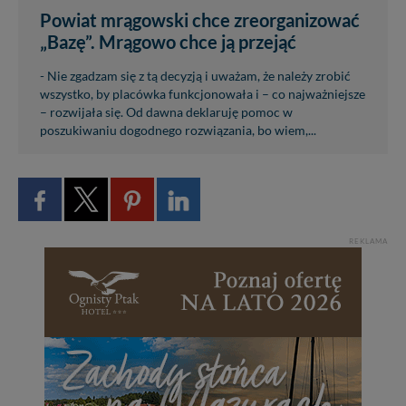
Powiat mrągowski chce zreorganizować
„Bazę”. Mrągowo chce ją przejąć
- Nie zgadzam się z tą decyzją i uważam, że należy zrobić
wszystko, by placówka funkcjonowała i – co najważniejsze
– rozwijała się. Od dawna deklaruję pomoc w
poszukiwaniu dogodnego rozwiązania, bo wiem,...
REKLAMA