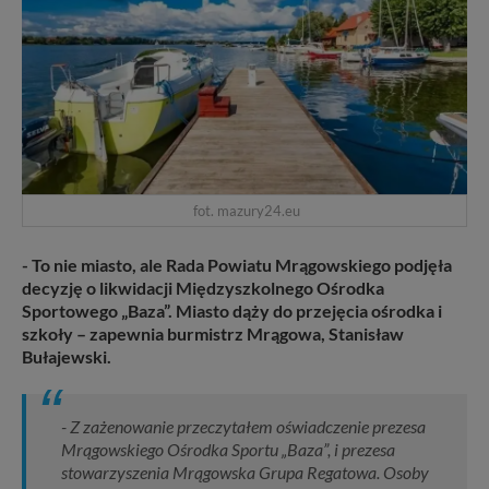
fot. mazury24.eu
- To nie miasto, ale Rada Powiatu Mrągowskiego podjęła
decyzję o likwidacji Międzyszkolnego Ośrodka
Sportowego „Baza”. Miasto dąży do przejęcia ośrodka i
szkoły – zapewnia burmistrz Mrągowa, Stanisław
Bułajewski.
- Z zażenowanie przeczytałem oświadczenie prezesa
Mrągowskiego Ośrodka Sportu „Baza”, i prezesa
stowarzyszenia Mrągowska Grupa Regatowa. Osoby