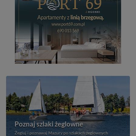
Poznaj szlaki żeglowne
Żegluj i poznawaj Mazury po szlakach żeglownych