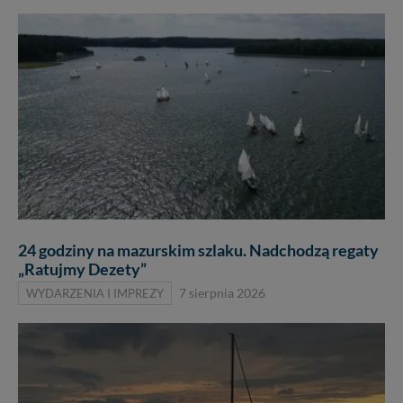
24 godziny na mazurskim szlaku. Nadchodzą regaty
„Ratujmy Dezety”
WYDARZENIA I IMPREZY
7 sierpnia 2026