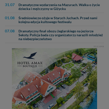
31.07
Dramatyczne wydarzenia na Mazurach. Walka o życie
dziecka i mężczyzny w Giżycku
01.08
Średniowiecze ożyje w Starych Juchach. Przed nami
kolejna edycja kultowego festiwalu
07.08
Dramatyczny finał obozu żeglarskiego na jeziorze
Seksty. Policja bada czy organizatorzy narazili młodzież
na niebezpieczeństwo
REKLAMA