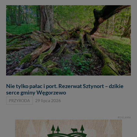
Nie tylko pałac i port. Rezerwat Sztynort – dzikie
serce gminy Węgorzewo
PRZYRODA
29 lipca 2026
REKLAMA