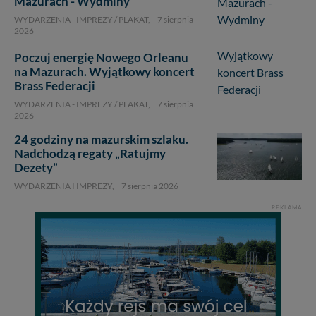
Mazurach - Wydminy
WYDARZENIA - IMPREZY / PLAKAT,
7 sierpnia
2026
Poczuj energię Nowego Orleanu
na Mazurach. Wyjątkowy koncert
Brass Federacji
WYDARZENIA - IMPREZY / PLAKAT,
7 sierpnia
2026
24 godziny na mazurskim szlaku.
Nadchodzą regaty „Ratujmy
1
Dezety”
WYDARZENIA I IMPREZY,
7 sierpnia 2026
REKLAMA