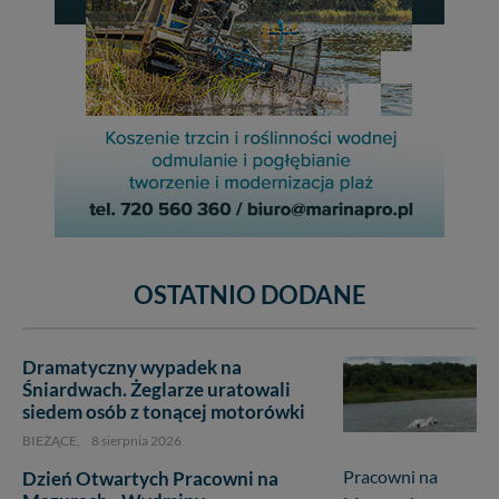
OSTATNIO DODANE
Dramatyczny wypadek na
Śniardwach. Żeglarze uratowali
siedem osób z tonącej motorówki
BIEŻĄCE,
8 sierpnia 2026
Dzień Otwartych Pracowni na