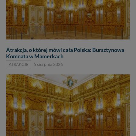
Atrakcja, o której mówi cała Polska: Bursztynowa
Komnata w Mamerkach
ATRAKCJE
5 sierpnia 2026