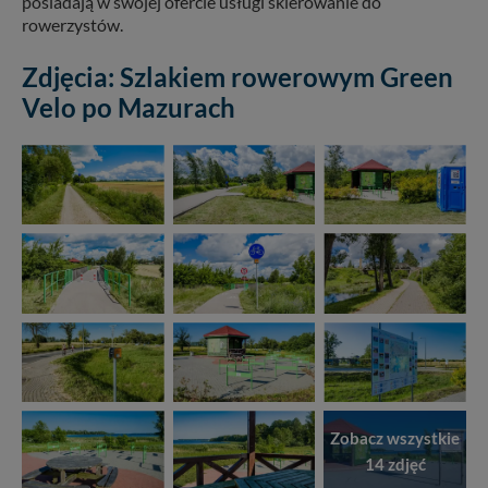
posiadają w swojej ofercie usługi skierowanie do
rowerzystów.
Zdjęcia: Szlakiem rowerowym Green
Velo po Mazurach
Zobacz wszystkie
14 zdjęć