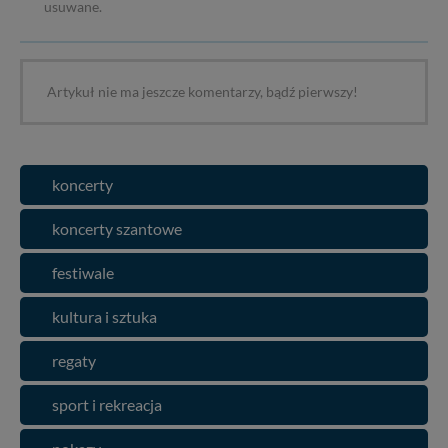
usuwane.
Artykuł nie ma jeszcze komentarzy, bądź pierwszy!
koncerty
koncerty szantowe
festiwale
kultura i sztuka
regaty
sport i rekreacja