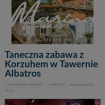
Taneczna zabawa z
Korzuhem w Tawernie
Albatros
WYDARZENIA I IMPREZY
KONCERTY
16 sierpnia 2019,
15:15