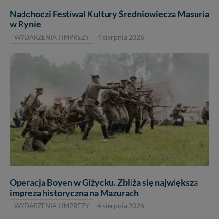
Nadchodzi Festiwal Kultury Średniowiecza Masuria
w Rynie
WYDARZENIA I IMPREZY
4 sierpnia 2026
Operacja Boyen w Giżycku. Zbliża się największa
impreza historyczna na Mazurach
WYDARZENIA I IMPREZY
4 sierpnia 2026