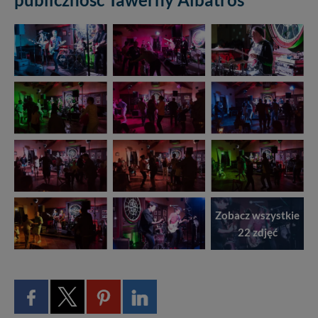
Zobacz wszystkie
22 zdjęć