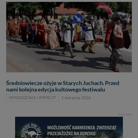
Średniowiecze ożyje w Starych Juchach. Przed
nami kolejna edycja kultowego festiwalu
WYDARZENIA I IMPREZY
1 sierpnia 2026
REKLAMA