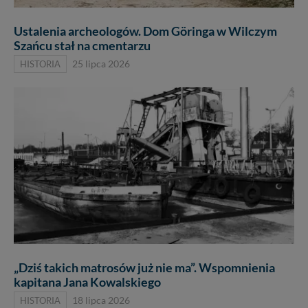
Ustalenia archeologów. Dom Göringa w Wilczym
Szańcu stał na cmentarzu
HISTORIA
25 lipca 2026
„Dziś takich matrosów już nie ma”. Wspomnienia
kapitana Jana Kowalskiego
HISTORIA
18 lipca 2026