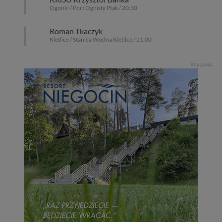
Ogonki / Port Ognisty Ptak / 20:30
Roman Tkaczyk
Kietlice / Stanica Wodna Kietlice / 21:00
REKLAMA