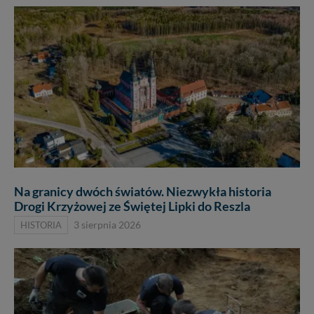
Na granicy dwóch światów. Niezwykła historia
Drogi Krzyżowej ze Świętej Lipki do Reszla
HISTORIA
3 sierpnia 2026