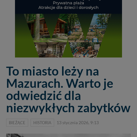
To miasto leży na
Mazurach. Warto je
odwiedzić dla
niezwykłych zabytków
BIEŻĄCE
HISTORIA
13 stycznia 2026, 9:13