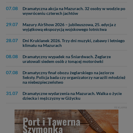
07.08
Dramatyczna akcja na Mazurach. 32 osoby w wodzie po
wywróceniu czterech jachtów
29.07
Mazury AirShow 2026 – jubileuszowa, 25. edycja z
wyjątkową ekspozycją wojskowego lotnictwa
28.07
Dni Kruklanek 2026. Trzy dni muzyki, zabawy i letniego
klimatu na Mazurach
08.08
Dramatyczny wypadek na Śniardwach. Żeglarze
uratowali siedem osób z tonącej motorówki
07.08
Dramatyczny finał obozu żeglarskiego na jeziorze
Seksty. Policja bada czy organizatorzy narazili młodzież
na niebezpieczeństwo
31.07
Dramatyczne wydarzenia na Mazurach. Walka o życie
dziecka i mężczyzny w Giżycku
REKLAMA