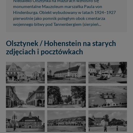
Niedaleko Olsztynka na Mazurach wznosiło się
monumentalne Mauzoleum marszałka Paula von
Hindenburga. Obiekt wybudowany w latach 1924–1927
pierwotnie jako pomnik poległym obok cmentarza
wojennego bitwy pod Tannenbergiem (sierpień...
Olsztynek / Hohenstein na starych
zdjęciach i pocztówkach