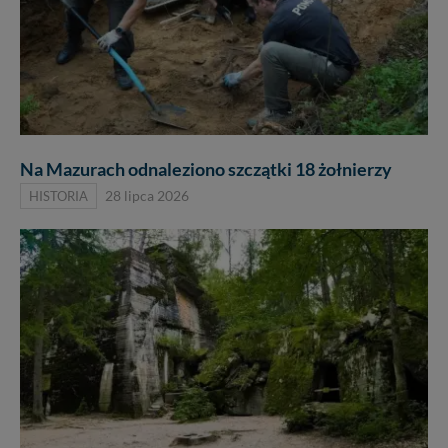
Na Mazurach odnaleziono szczątki 18 żołnierzy
HISTORIA
28 lipca 2026