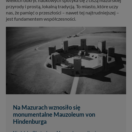
wielkich odkryć naukowych spotyka się z ciszą mazurskiej
przyrody i prostą, lokalną tradycją. To miasto, które uczy
nas, że pamięć o przeszłości – nawet tej najtrudniejszej –
jest fundamentem współczesności.
Na Mazurach wznosiło się
monumentalne Mauzoleum von
Hindenburga