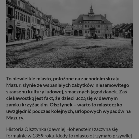
To niewielkie miasto, położone na zachodnim skraju
Mazur, słynie ze wspaniałych zabytków, niesamowitego
skansenu kultury ludowej, smacznych jagodzianek. Zaś
ciekawostką jest fakt, że dzieci uczą się w dawnym
zamku krzyżackim. Olsztynek – warto to miasteczko
uwzględnić podczas kolejnych, urlopowych wypadów na
Mazury.
Historia Olsztynka (dawniej Hohenstein) zaczyna się
formalnie w 1359 roku, kiedy to miasto otrzymało przywilej