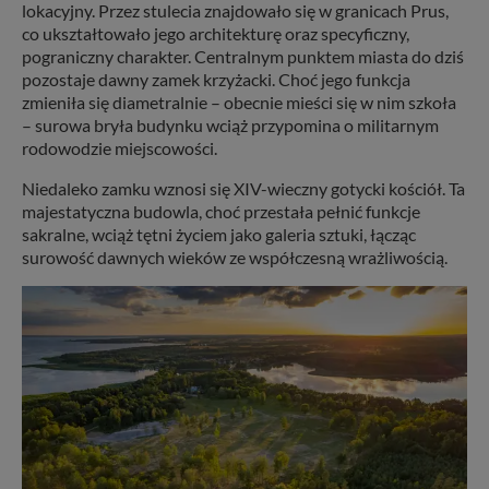
lokacyjny. Przez stulecia znajdowało się w granicach Prus,
co ukształtowało jego architekturę oraz specyficzny,
pograniczny charakter. Centralnym punktem miasta do dziś
pozostaje dawny zamek krzyżacki. Choć jego funkcja
zmieniła się diametralnie – obecnie mieści się w nim szkoła
– surowa bryła budynku wciąż przypomina o militarnym
rodowodzie miejscowości.
Niedaleko zamku wznosi się XIV-wieczny gotycki kościół. Ta
majestatyczna budowla, choć przestała pełnić funkcje
sakralne, wciąż tętni życiem jako galeria sztuki, łącząc
surowość dawnych wieków ze współczesną wrażliwością.