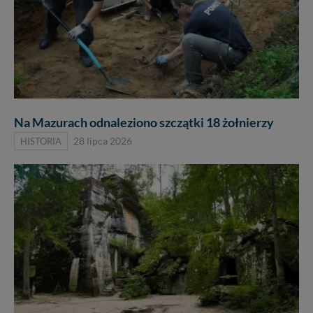
Na Mazurach odnaleziono szczątki 18 żołnierzy
HISTORIA
28 lipca 2026