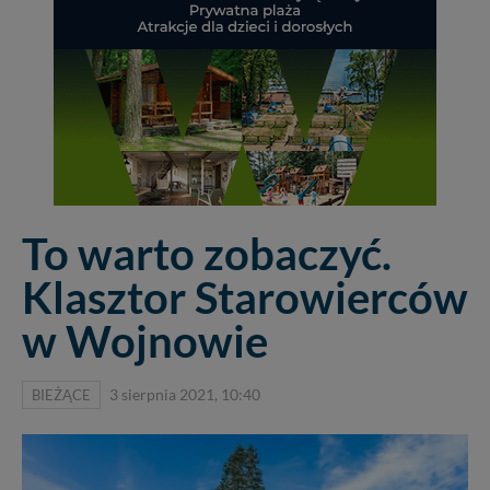
To warto zobaczyć.
Klasztor Starowierców
w Wojnowie
BIEŻĄCE
3 sierpnia 2021, 10:40