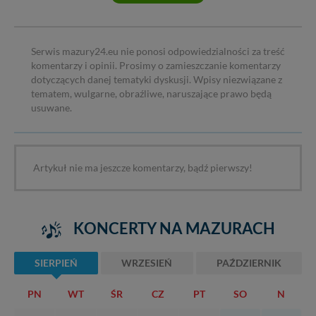
Serwis mazury24.eu nie ponosi odpowiedzialności za treść
komentarzy i opinii. Prosimy o zamieszczanie komentarzy
dotyczących danej tematyki dyskusji. Wpisy niezwiązane z
tematem, wulgarne, obraźliwe, naruszające prawo będą
usuwane.
Artykuł nie ma jeszcze komentarzy, bądź pierwszy!
KONCERTY NA MAZURACH
SIERPIEŃ
WRZESIEŃ
PAŹDZIERNIK
PN
WT
ŚR
CZ
PT
SO
N