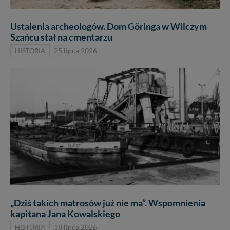
Ustalenia archeologów. Dom Göringa w Wilczym
Szańcu stał na cmentarzu
HISTORIA
25 lipca 2026
„Dziś takich matrosów już nie ma”. Wspomnienia
kapitana Jana Kowalskiego
HISTORIA
18 lipca 2026