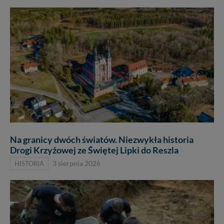
Na granicy dwóch światów. Niezwykła historia
Drogi Krzyżowej ze Świętej Lipki do Reszla
HISTORIA
3 sierpnia 2026