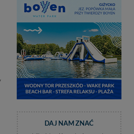
y
DAJ NAM ZNAĆ