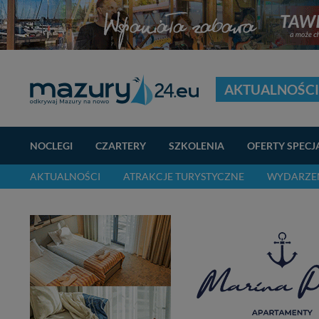
AKTUALNOŚCI
NOCLEGI
CZARTERY
SZKOLENIA
OFERTY SPECJ
AKTUALNOŚCI
ATRAKCJE TURYSTYCZNE
WYDARZEN