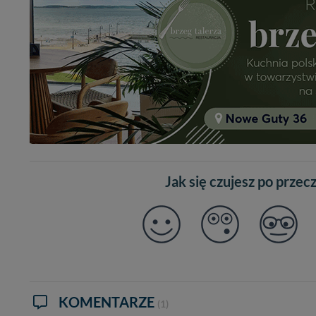
Jak się czujesz po przec
KOMENTARZE
(1)