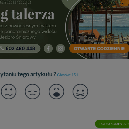
zytaniu tego artykułu ?
Głosów: 151
DODAJ KOMENTAR