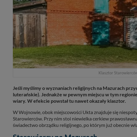
Klasztor Starowiercó
Jeśli myślimy o wyznaniach religijnych na Mazurach przyc
luterańskie). Jednakże w pewnym miejscu w tym regionie
wiary. W efekcie powstał tu nawet okazały klasztor.
W Wojnowie, obok miejscowości Ukta znajduje się niespoty
Starowierców. Przy nim stoi niewielka cerkiew prawosławna
świadectwo obrządku religijnego, po którym już obecnie wła