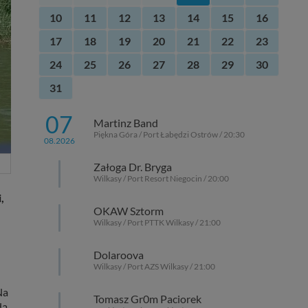
10
11
12
13
14
15
16
17
18
19
20
21
22
23
24
25
26
27
28
29
30
31
07
Martinz Band
Piękna Góra / Port Łabędzi Ostrów / 20:30
08.2026
Załoga Dr. Bryga
Wilkasy / Port Resort Niegocin / 20:00
,
OKAW Sztorm
Wilkasy / Port PTTK Wilkasy / 21:00
Dolaroova
Wilkasy / Port AZS Wilkasy / 21:00
Na
Tomasz Gr0m Paciorek
ą.