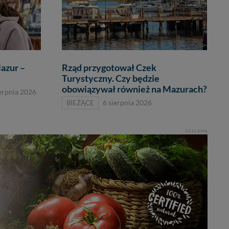
azur –
Rząd przygotował Czek
Turystyczny. Czy będzie
obowiązywał również na Mazurach?
ierpnia 2026
BIEŻĄCE
6 sierpnia 2026
REKLAMA