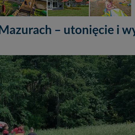
a Mazurach – utonięcie i 