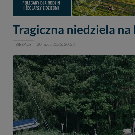
Tragiczna niedziela n
BIEŻĄCE
20 lipca 2025, 20:53