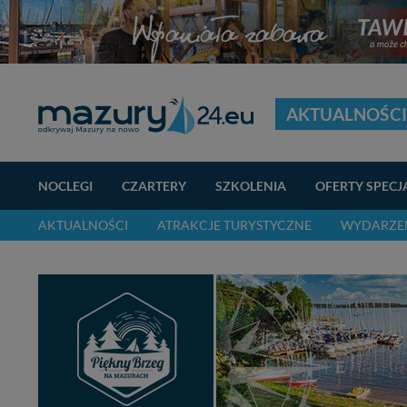
AKTUALNOŚCI
NOCLEGI
CZARTERY
SZKOLENIA
OFERTY SPECJ
AKTUALNOŚCI
ATRAKCJE TURYSTYCZNE
WYDARZEN