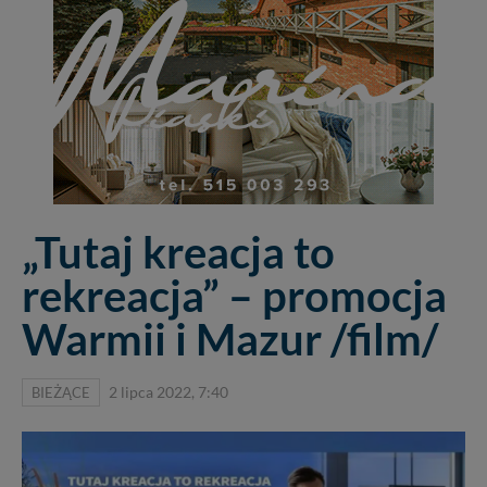
„Tutaj kreacja to
rekreacja” – promocja
Warmii i Mazur /film/
BIEŻĄCE
2 lipca 2022, 7:40