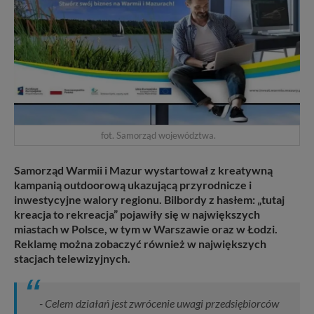
fot. Samorząd województwa.
Samorząd Warmii i Mazur wystartował z kreatywną
kampanią outdoorową ukazującą przyrodnicze i
inwestycyjne walory regionu. Bilbordy z hasłem: „tutaj
kreacja to rekreacja” pojawiły się w największych
miastach w Polsce, w tym w Warszawie oraz w Łodzi.
Reklamę można zobaczyć również w największych
stacjach telewizyjnych.
- Celem działań jest zwrócenie uwagi przedsiębiorców