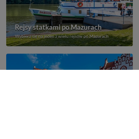
Rejsy statkami po Mazurach
Wybierz się na jeden z wielu rejsów po Mazurach
Mazurskie miejscowości
Poznaj mazurskie miejscowości, wsie i siedliska