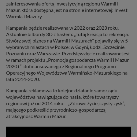
zainteresowania ofertą inwestycyjną regionu Warmii i
Mazur, która dostępna jest na stronie internetowej: Invest
Warmia i Mazury.
Kampania będzie realizowana w 2022 oraz 2023 roku.
Aktualnie bilbordy 3D z hasłem: „Tutaj kreacja to rekreacja.
Stwórz swój biznes na Warmii i Mazurach” pojawiły się w 5
wybranych miastach w Polsce: w Gdyni, Łodzi, Szczecinie,
Poznaniu oraz Warszawie. Przedsięwzięcie realizowane jest
w ramach projektu „Promocja gospodarcza Warmii i Mazur
2020+“ dofinansowanego z Regionalnego Programu
Operacyjnego Województwa Warmińsko-Mazurskiego na
lata 2014-2020.
Kampania reklamowa to kolejne działanie samorządu
województwa nawiązujące do hasła, które towarzyszy
regionowi już od 2014 roku – „Zdrowe życie, czysty zysk”,
mającego podkreślić przyrodniczo-gospodarczą
atrakcyjność Warmii i Mazur.