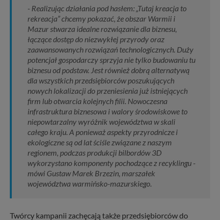
- Realizując działania pod hasłem: „Tutaj kreacja to
rekreacja” chcemy pokazać, że obszar Warmii i
Mazur stwarza idealne rozwiązanie dla biznesu,
łączące dostęp do niezwykłej przyrody oraz
zaawansowanych rozwiązań technologicznych. Duży
potencjał gospodarczy sprzyja nie tylko budowaniu tu
biznesu od podstaw. Jest również dobrą alternatywą
dla wszystkich przedsiębiorców poszukujących
nowych lokalizacji do przeniesienia już istniejących
firm lub otwarcia kolejnych filii. Nowoczesna
infrastruktura biznesowa i walory środowiskowe to
niepowtarzalny wyróżnik województwa w skali
całego kraju. A ponieważ aspekty przyrodnicze i
ekologiczne są od lat ściśle związane z naszym
regionem, podczas produkcji bilbordów 3D
wykorzystano komponenty pochodzące z recyklingu -
mówi Gustaw Marek Brzezin, marszałek
województwa warmińsko-mazurskiego.
Twórcy kampanii zachęcają także przedsiębiorców do