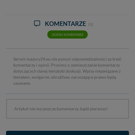
KOMENTARZE
(0)
DODAJ KOMENTARZ
Serwis mazury24.eu nie ponosi odpowiedzialności za treść
komentarzy i opinii. Prosimy o zamieszczanie komentarzy
dotyczących danej tematyki dyskusji. Wpisy niezwiązane z
tematem, wulgarne, obraźliwe, naruszające prawo będą
usuwane.
Artykuł nie ma jeszcze komentarzy, bądź pierwszy!