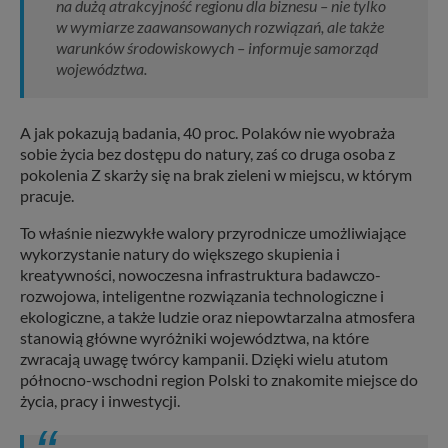
na dużą atrakcyjność regionu dla biznesu – nie tylko
w wymiarze zaawansowanych rozwiązań, ale także
warunków środowiskowych – informuje samorząd
województwa.
A jak pokazują badania, 40 proc. Polaków nie wyobraża
sobie życia bez dostępu do natury, zaś co druga osoba z
pokolenia Z skarży się na brak zieleni w miejscu, w którym
pracuje.
To właśnie niezwykłe walory przyrodnicze umożliwiające
wykorzystanie natury do większego skupienia i
kreatywności, nowoczesna infrastruktura badawczo-
rozwojowa, inteligentne rozwiązania technologiczne i
ekologiczne, a także ludzie oraz niepowtarzalna atmosfera
stanowią główne wyróżniki województwa, na które
zwracają uwagę twórcy kampanii. Dzięki wielu atutom
północno-wschodni region Polski to znakomite miejsce do
życia, pracy i inwestycji.