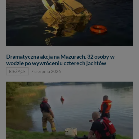
Dramatyczna akcja na Mazurach. 32 osoby w
wodzie po wywróceniu czterech jachtów
BIEŻĄCE
7 sierpnia 2026