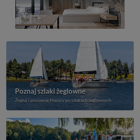
Poznaj szlaki żeglowne
Żegluj i poznawaj Mazury po szlakach żeglownych