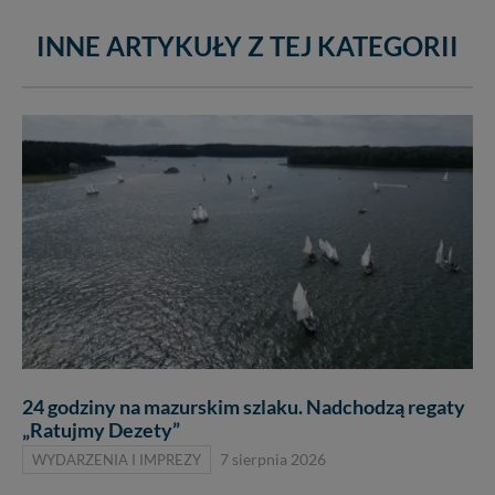
INNE ARTYKUŁY Z TEJ KATEGORII
24 godziny na mazurskim szlaku. Nadchodzą regaty
„Ratujmy Dezety”
WYDARZENIA I IMPREZY
7 sierpnia 2026