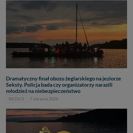
Dramatyczny finał obozu żeglarskiego na jeziorze
Seksty. Policja bada czy organizatorzy narazili
młodzież na niebezpieczeństwo
BIEŻĄCE
7 sierpnia 2026