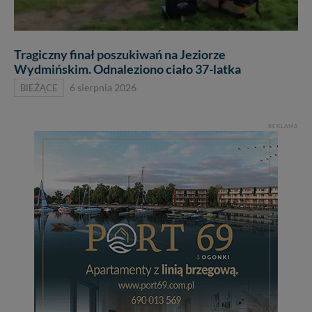
Tragiczny finał poszukiwań na Jeziorze
Wydmińskim. Odnaleziono ciało 37-latka
BIEŻĄCE
6 sierpnia 2026
REKLAMA