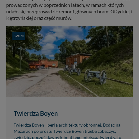
prowadzonych w poprzednich latach, w ramach których
udało się przeprowadzić remont głównych bram: Giżyckiej i
Kętrzyńskiej oraz część murów.
SWJM
Twierdza Boyen
Twierdza Boyen - perła architektury obronnej. Będąc na
Mazurach po prostu Twierdzę Boyen trzeba zobaczyć,
zwiedzić, poczuć dawny klimat tego miejsca. Twierdza to