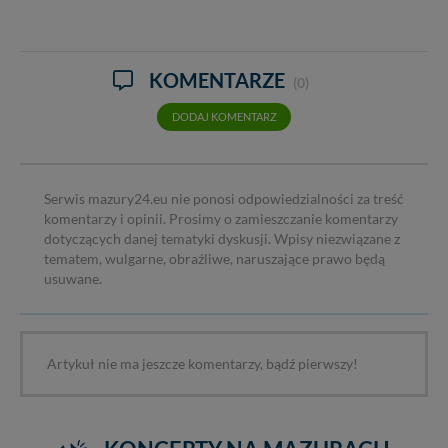
KOMENTARZE
(0)
DODAJ KOMENTARZ
Serwis mazury24.eu nie ponosi odpowiedzialności za treść
komentarzy i opinii. Prosimy o zamieszczanie komentarzy
dotyczących danej tematyki dyskusji. Wpisy niezwiązane z
tematem, wulgarne, obraźliwe, naruszające prawo będą
usuwane.
Artykuł nie ma jeszcze komentarzy, bądź pierwszy!