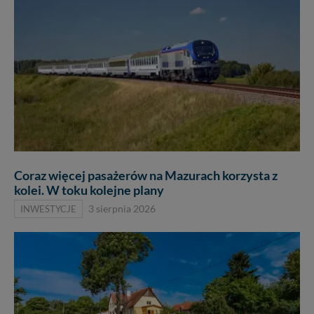
Coraz więcej pasażerów na Mazurach korzysta z
kolei. W toku kolejne plany
INWESTYCJE
3 sierpnia 2026