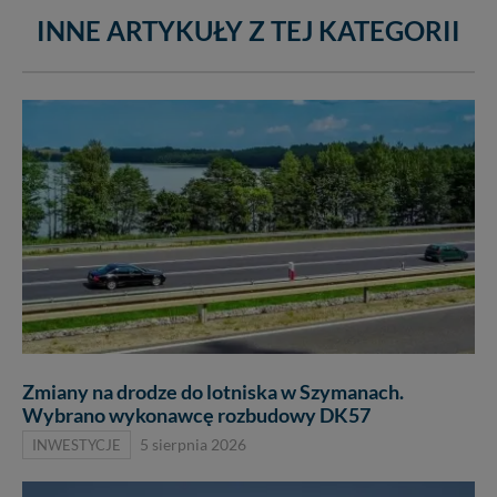
INNE ARTYKUŁY Z TEJ KATEGORII
Zmiany na drodze do lotniska w Szymanach.
Wybrano wykonawcę rozbudowy DK57
INWESTYCJE
5 sierpnia 2026