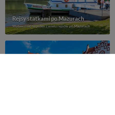
Rejsy statkami po Mazurach
Wybierz się na jeden z wielu rejsów po Mazurach
Mazurskie miejscowości
Poznaj mazurskie miejscowości, wsie i siedliska