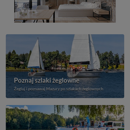
Poznaj szlaki żeglowne
Żegluj i poznawaj Mazury po szlakach żeglownych