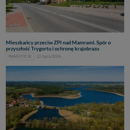
Mieszkańcy przeciw ZPI nad Mamrami. Spór o
przyszłość Trygortu i ochronę krajobrazu
INWESTYCJE
22 lipca 2026