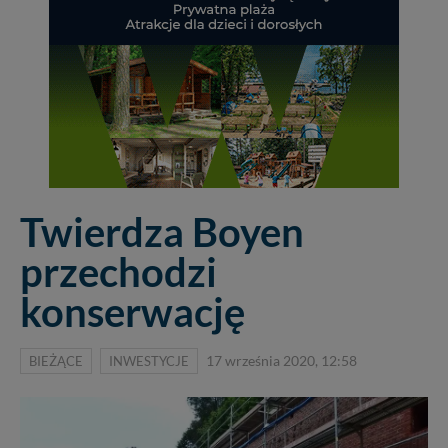
Twierdza Boyen
przechodzi
konserwację
BIEŻĄCE
INWESTYCJE
17 września 2020, 12:58