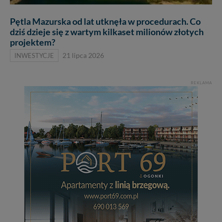
Pętla Mazurska od lat utknęła w procedurach. Co
dziś dzieje się z wartym kilkaset milionów złotych
projektem?
INWESTYCJE
21 lipca 2026
REKLAMA