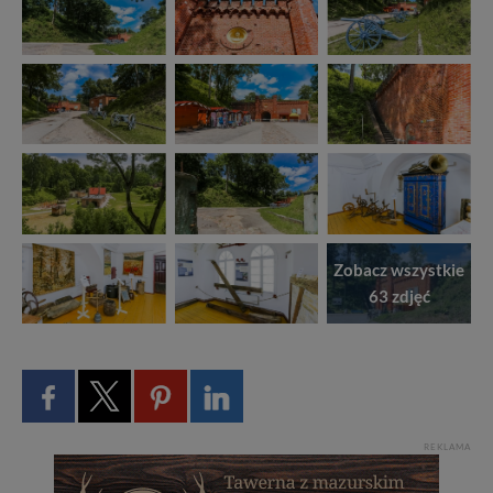
Zobacz wszystkie
63 zdjęć
REKLAMA