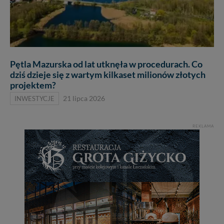
Pętla Mazurska od lat utknęła w procedurach. Co
dziś dzieje się z wartym kilkaset milionów złotych
projektem?
INWESTYCJE
21 lipca 2026
REKLAMA