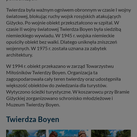
Twierdza była ważnym ogniwem obronnym w czasie I wojny
światowej, blokując ruchy wojsk rosyjskich atakujących
Giżycko. Po wojnie obiekt przekształcono w szpital. W
czasie II wojny światowej Twierdza Boyen była siedzibą
niemieckiego wywiadu. W 1945 r. wojska niemieckie
opuściły obiekt bez walki. Dlatego uniknęła zniszczeń
wojennych. W 1975 r. została uznana za zabytek
architektury.
W 1994 r. obiekt przekazano w zarząd Towarzystwu
Miłośników Twierdzy Boyen. Organizacja ta
zagospodarowała cały teren twierdzy oraz udostępniła
większość obiektów do zwiedzania dla turystów.
Wytyczono ścieżki turystyczne. W koszarowcu przy Bramie
Giżyckiej zorganizowano schronisko młodzieżowe i
Muzeum Twierdzy Boyen.
Twierdza Boyen