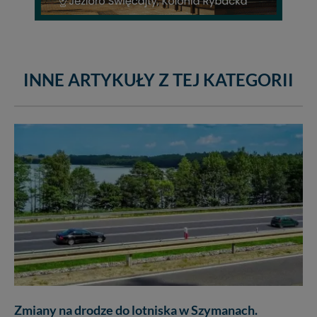
INNE ARTYKUŁY Z TEJ KATEGORII
Zmiany na drodze do lotniska w Szymanach.