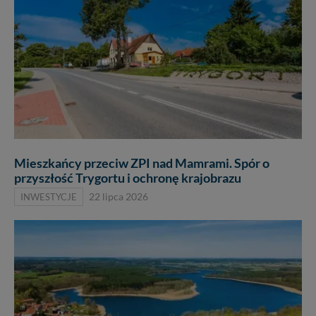
Mieszkańcy przeciw ZPI nad Mamrami. Spór o
przyszłość Trygortu i ochronę krajobrazu
INWESTYCJE
22 lipca 2026