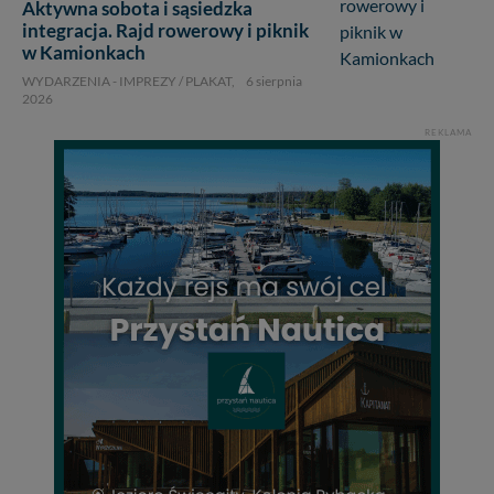
Aktywna sobota i sąsiedzka
integracja. Rajd rowerowy i piknik
w Kamionkach
WYDARZENIA - IMPREZY / PLAKAT,
6 sierpnia
2026
REKLAMA