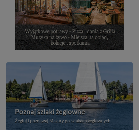
Poznaj szlaki żeglowne
Żegluj i poznawaj Mazury po szlakach żeglownych