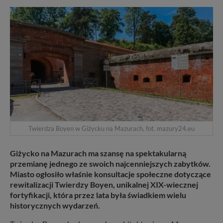
Twierdza Boyen w Giżycku na Mazurach. fot. mazury24.eu
Giżycko na Mazurach ma szansę na spektakularną
przemianę jednego ze swoich najcenniejszych zabytków.
Miasto ogłosiło właśnie konsultacje społeczne dotyczące
rewitalizacji Twierdzy Boyen, unikalnej XIX-wiecznej
fortyfikacji, która przez lata była świadkiem wielu
historycznych wydarzeń.