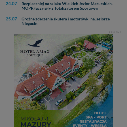
24.07
Bezpieczniej na szlaku Wielkich Jezior Mazurskich.
MOPR łączy siły z Totalizatorem Sportowym
25.07
Groźne zderzenie skutera i motorówki na jeziorze
Niegocin
REKLAMA