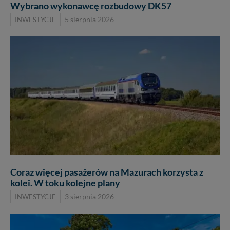
Wybrano wykonawcę rozbudowy DK57
INWESTYCJE
5 sierpnia 2026
Coraz więcej pasażerów na Mazurach korzysta z
kolei. W toku kolejne plany
INWESTYCJE
3 sierpnia 2026