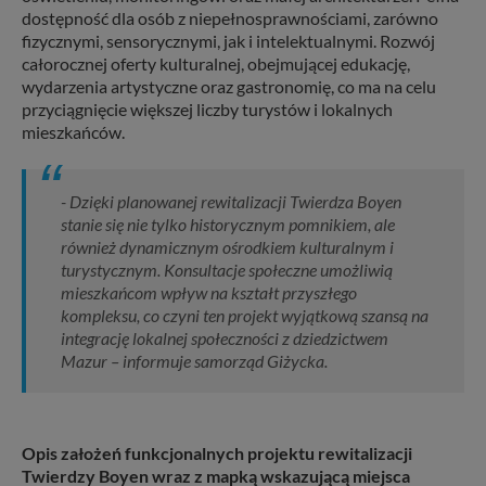
dostępność dla osób z niepełnosprawnościami, zarówno
fizycznymi, sensorycznymi, jak i intelektualnymi. Rozwój
całorocznej oferty kulturalnej, obejmującej edukację,
wydarzenia artystyczne oraz gastronomię, co ma na celu
przyciągnięcie większej liczby turystów i lokalnych
mieszkańców.
- Dzięki planowanej rewitalizacji Twierdza Boyen
stanie się nie tylko historycznym pomnikiem, ale
również dynamicznym ośrodkiem kulturalnym i
turystycznym. Konsultacje społeczne umożliwią
mieszkańcom wpływ na kształt przyszłego
kompleksu, co czyni ten projekt wyjątkową szansą na
integrację lokalnej społeczności z dziedzictwem
Mazur – informuje samorząd Giżycka.
Opis założeń funkcjonalnych projektu rewitalizacji
Twierdzy Boyen wraz z mapką wskazującą miejsca