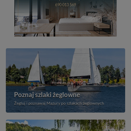
Poznaj szlaki żeglowne
Żegluj i poznawaj Mazury po szlakach żeglownych