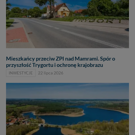
Mieszkańcy przeciw ZPI nad Mamrami. Spór o
przyszłość Trygortu i ochronę krajobrazu
INWESTYCJE
22 lipca 2026