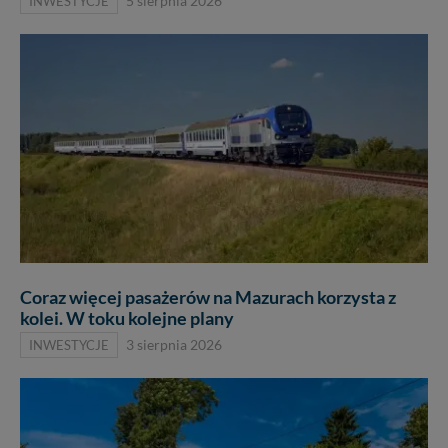
INWESTYCJE
5 sierpnia 2026
Coraz więcej pasażerów na Mazurach korzysta z
kolei. W toku kolejne plany
INWESTYCJE
3 sierpnia 2026