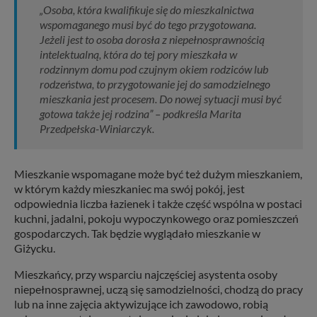
„Osoba, która kwalifikuje się do mieszkalnictwa
wspomaganego musi być do tego przygotowana.
Jeżeli jest to osoba dorosła z niepełnosprawnością
intelektualną, która do tej pory mieszkała w
rodzinnym domu pod czujnym okiem rodziców lub
rodzeństwa, to przygotowanie jej do samodzielnego
mieszkania jest procesem. Do nowej sytuacji musi być
gotowa także jej rodzina” – podkreśla Marita
Przedpełska-Winiarczyk.
Mieszkanie wspomagane może być też dużym mieszkaniem,
w którym każdy mieszkaniec ma swój pokój, jest
odpowiednia liczba łazienek i także część wspólna w postaci
kuchni, jadalni, pokoju wypoczynkowego oraz pomieszczeń
gospodarczych. Tak będzie wyglądało mieszkanie w
Giżycku.
Mieszkańcy, przy wsparciu najczęściej asystenta osoby
niepełnosprawnej, uczą się samodzielności, chodzą do pracy
lub na inne zajęcia aktywizujące ich zawodowo, robią