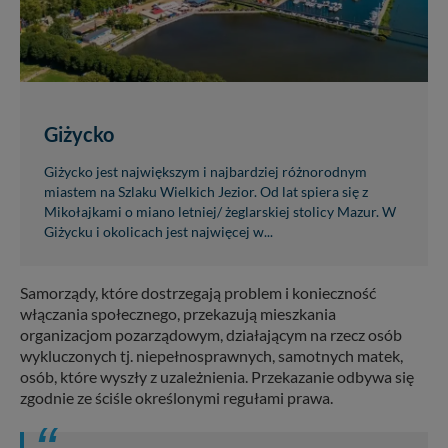
Giżycko
Giżycko jest największym i najbardziej różnorodnym
miastem na Szlaku Wielkich Jezior. Od lat spiera się z
Mikołajkami o miano letniej/ żeglarskiej stolicy Mazur. W
Giżycku i okolicach jest najwięcej w...
Samorządy, które dostrzegają problem i konieczność
włączania społecznego, przekazują mieszkania
organizacjom pozarządowym, działającym na rzecz osób
wykluczonych tj. niepełnosprawnych, samotnych matek,
osób, które wyszły z uzależnienia. Przekazanie odbywa się
zgodnie ze ściśle określonymi regułami prawa.