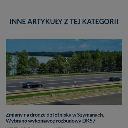
INNE ARTYKUŁY Z TEJ KATEGORII
Zmiany na drodze do lotniska w Szymanach.
Wybrano wykonawcę rozbudowy DK57