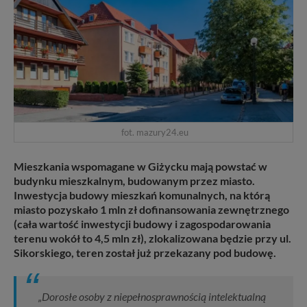
fot. mazury24.eu
Mieszkania wspomagane w Giżycku mają powstać w
budynku mieszkalnym, budowanym przez miasto.
Inwestycja budowy mieszkań komunalnych, na którą
miasto pozyskało 1 mln zł dofinansowania zewnętrznego
(cała wartość inwestycji budowy i zagospodarowania
terenu wokół to 4,5 mln zł), zlokalizowana będzie przy ul.
Sikorskiego, teren został już przekazany pod budowę.
„Dorosłe osoby z niepełnosprawnością intelektualną