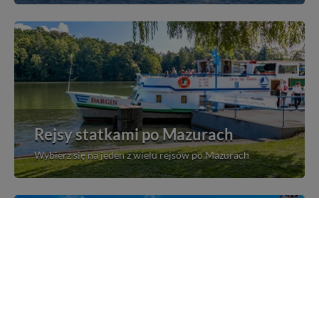
Rejsy statkami po Mazurach
Wybierz się na jeden z wielu rejsów po Mazurach
Mazurskie miejscowości