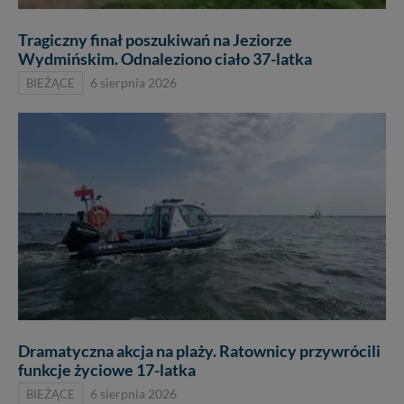
Tragiczny finał poszukiwań na Jeziorze
Wydmińskim. Odnaleziono ciało 37-latka
BIEŻĄCE
6 sierpnia 2026
Dramatyczna akcja na plaży. Ratownicy przywrócili
funkcje życiowe 17-latka
BIEŻĄCE
6 sierpnia 2026