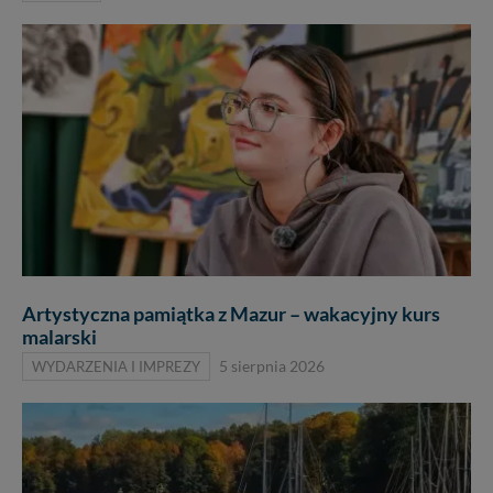
Artystyczna pamiątka z Mazur – wakacyjny kurs
malarski
WYDARZENIA I IMPREZY
5 sierpnia 2026