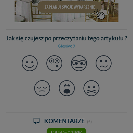
Jak się czujesz po przeczytaniu tego artykułu ?
Głosów: 9
KOMENTARZE
(5)
DODAJ KOMENTARZ