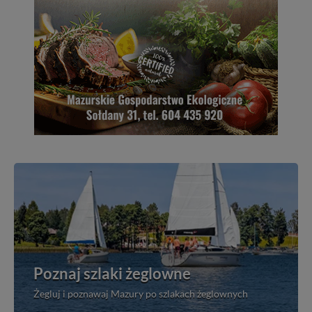
Poznaj szlaki żeglowne
Żegluj i poznawaj Mazury po szlakach żeglownych