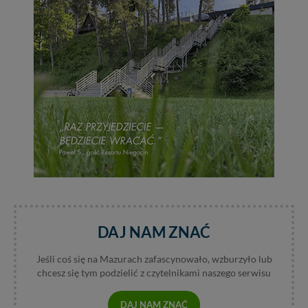
DAJ NAM ZNAĆ
Jeśli coś się na Mazurach zafascynowało, wzburzyło lub
chcesz się tym podzielić z czytelnikami naszego serwisu
DAJ NAM ZNAĆ