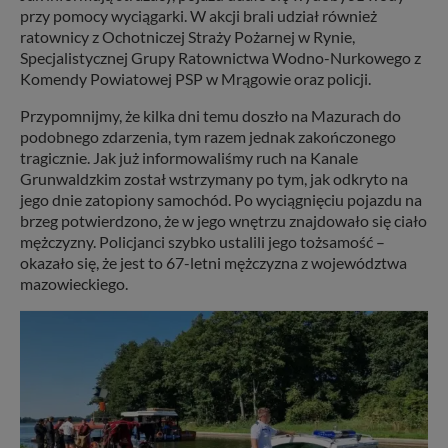
przy pomocy wyciągarki. W akcji brali udział również
ratownicy z Ochotniczej Straży Pożarnej w Rynie,
Specjalistycznej Grupy Ratownictwa Wodno-Nurkowego z
Komendy Powiatowej PSP w Mrągowie oraz policji.
Przypomnijmy, że kilka dni temu doszło na Mazurach do
podobnego zdarzenia, tym razem jednak zakończonego
tragicznie. Jak już informowaliśmy ruch na Kanale
Grunwaldzkim został wstrzymany po tym, jak odkryto na
jego dnie zatopiony samochód. Po wyciągnięciu pojazdu na
brzeg potwierdzono, że w jego wnętrzu znajdowało się ciało
mężczyzny. Policjanci szybko ustalili jego tożsamość –
okazało się, że jest to 67-letni mężczyzna z województwa
mazowieckiego.