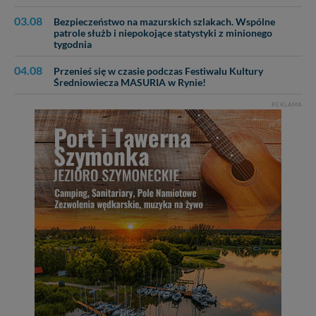
03.08
Bezpieczeństwo na mazurskich szlakach. Wspólne
patrole służb i niepokojące statystyki z minionego
tygodnia
04.08
Przenieś się w czasie podczas Festiwalu Kultury
Średniowiecza MASURIA w Rynie!
REKLAMA