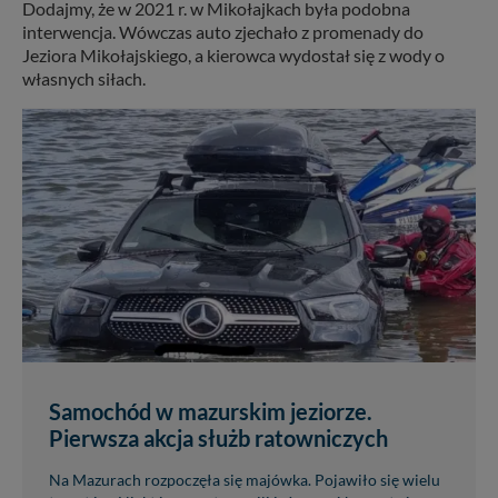
Dodajmy, że w 2021 r. w Mikołajkach była podobna
interwencja. Wówczas auto zjechało z promenady do
Jeziora Mikołajskiego, a kierowca wydostał się z wody o
własnych siłach.
Samochód w mazurskim jeziorze.
Pierwsza akcja służb ratowniczych
Na Mazurach rozpoczęła się majówka. Pojawiło się wielu