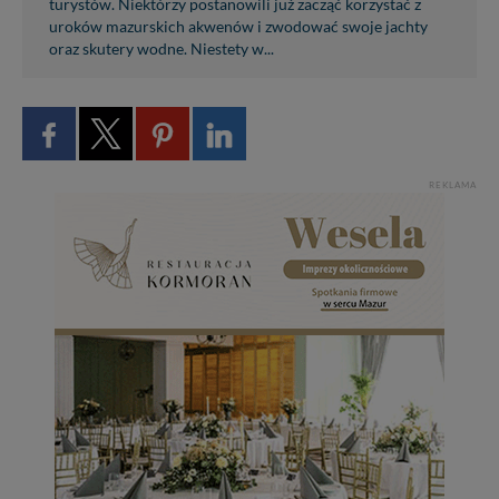
turystów. Niektórzy postanowili już zacząć korzystać z
uroków mazurskich akwenów i zwodować swoje jachty
oraz skutery wodne. Niestety w...
REKLAMA