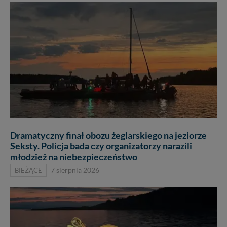
Dramatyczny finał obozu żeglarskiego na jeziorze
Seksty. Policja bada czy organizatorzy narazili
młodzież na niebezpieczeństwo
BIEŻĄCE
7 sierpnia 2026