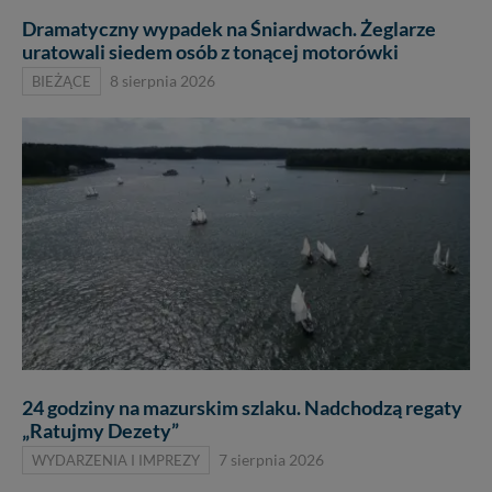
Dramatyczny wypadek na Śniardwach. Żeglarze
uratowali siedem osób z tonącej motorówki
BIEŻĄCE
8 sierpnia 2026
24 godziny na mazurskim szlaku. Nadchodzą regaty
„Ratujmy Dezety”
WYDARZENIA I IMPREZY
7 sierpnia 2026