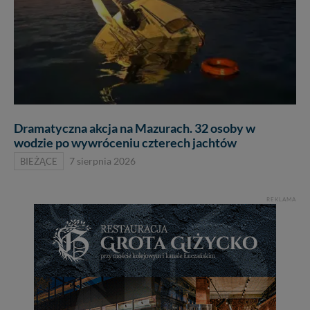
Dramatyczna akcja na Mazurach. 32 osoby w
wodzie po wywróceniu czterech jachtów
BIEŻĄCE
7 sierpnia 2026
REKLAMA