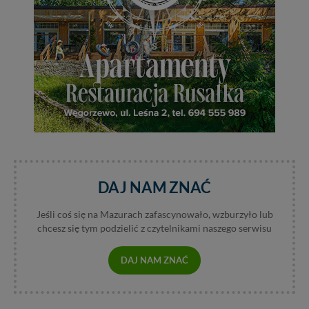
DAJ NAM ZNAĆ
Jeśli coś się na Mazurach zafascynowało, wzburzyło lub
chcesz się tym podzielić z czytelnikami naszego serwisu
DAJ NAM ZNAĆ