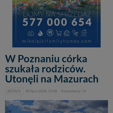
W Poznaniu córka
szukała rodziców.
Utonęli na Mazurach
BIEŻĄCE
30 lipca 2024, 13:58
Komentarzy: 19