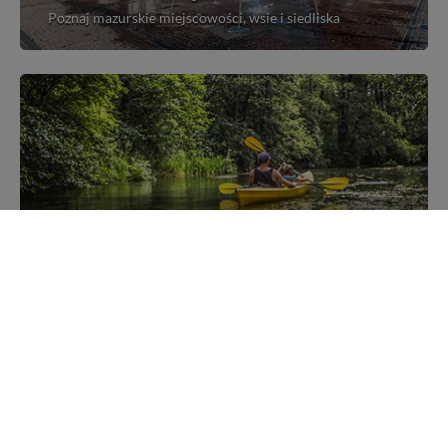
Poznaj mazurskie miejscowości, wsie i siedliska
Kajakiem przez Mazury
Poznaj szlaki kajakowe