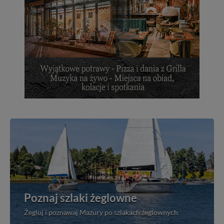
Poznaj szlaki żeglowne
Żegluj i poznawaj Mazury po szlakach żeglownych