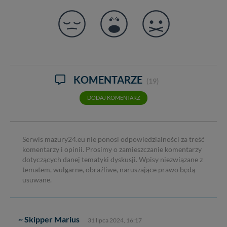
KOMENTARZE
(19)
DODAJ KOMENTARZ
Serwis mazury24.eu nie ponosi odpowiedzialności za treść
komentarzy i opinii. Prosimy o zamieszczanie komentarzy
dotyczących danej tematyki dyskusji. Wpisy niezwiązane z
tematem, wulgarne, obraźliwe, naruszające prawo będą
usuwane.
~ Skipper Marius
31 lipca 2024, 16:17