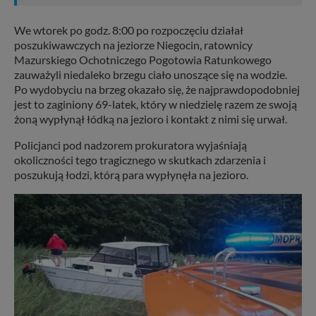
We wtorek po godz. 8:00 po rozpoczęciu działał
poszukiwawczych na jeziorze Niegocin, ratownicy
Mazurskiego Ochotniczego Pogotowia Ratunkowego
zauważyli niedaleko brzegu ciało unoszące się na wodzie.
Po wydobyciu na brzeg okazało się, że najprawdopodobniej
jest to zaginiony 69-latek, który w niedzielę razem ze swoją
żoną wypłynął łódką na jezioro i kontakt z nimi się urwał.
Policjanci pod nadzorem prokuratora wyjaśniają
okoliczności tego tragicznego w skutkach zdarzenia i
poszukują łodzi, którą para wypłynęła na jezioro.