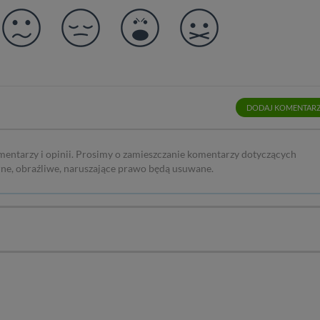
DODAJ KOMENTAR
mentarzy i opinii. Prosimy o zamieszczanie komentarzy dotyczących
rne, obraźliwe, naruszające prawo będą usuwane.