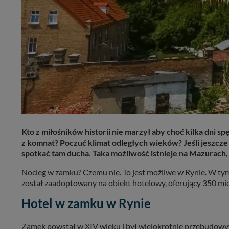
Kto z miłośników historii nie marzył aby choć kilka dn
z komnat? Poczuć klimat odległych wieków? Jeśli jeszcz
spotkać tam ducha. Taka możliwość istnieje na Mazurach
Nocleg w zamku? Czemu nie. To jest możliwe w Rynie. W t
został zaadoptowany na obiekt hotelowy, oferujący 350 mi
Hotel w zamku w Rynie
Zamek powstał w XIV wieku i był wielokrotnie przebudowyw