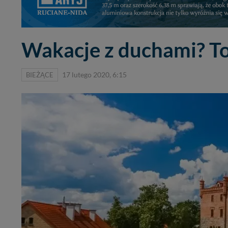
Wakacje z duchami? T
BIEŻĄCE
17 lutego 2020, 6:15