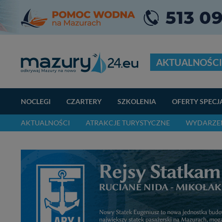
AKTUALNOŚCI
NOCLEGI
CZARTERY
SZKOLENIA
OFERTY SPECJ
AKTUALNOŚCI
ATRAKCJE TURYSTYCZNE
WYDARZEN