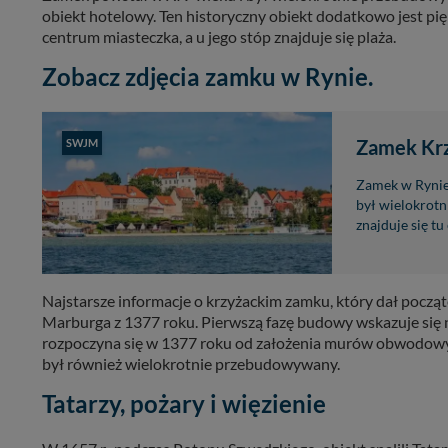
obiekt hotelowy. Ten historyczny obiekt dodatkowo jest p
centrum miasteczka, a u jego stóp znajduje się plaża.
Zobacz zdjęcia zamku w Rynie.
Zamek Krz
SWJM
Zamek w Rynie 
był wielokrotn
znajduje się tu
Najstarsze informacje o krzyżackim zamku, który dał począ
Marburga z 1377 roku. Pierwszą fazę budowy wskazuje się 
rozpoczyna się w 1377 roku od założenia murów obwodowy
był również wielokrotnie przebudowywany.
Tatarzy, pożary i więzienie