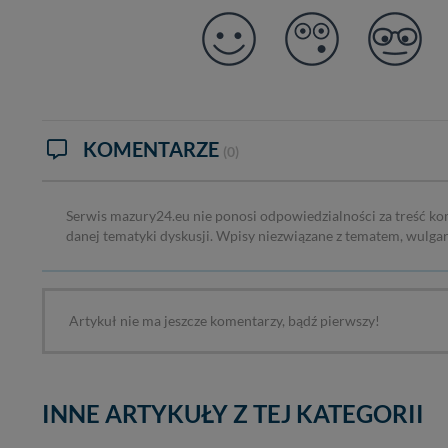
KOMENTARZE
(0)
Serwis mazury24.eu nie ponosi odpowiedzialności za treść ko
danej tematyki dyskusji. Wpisy niezwiązane z tematem, wulga
Artykuł nie ma jeszcze komentarzy, bądź pierwszy!
INNE ARTYKUŁY Z TEJ KATEGORII