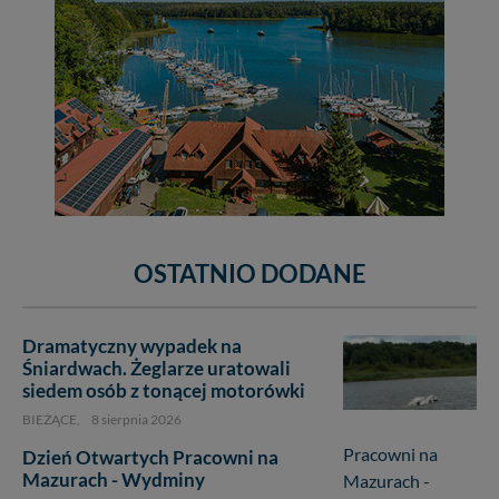
OSTATNIO DODANE
Dramatyczny wypadek na
Śniardwach. Żeglarze uratowali
siedem osób z tonącej motorówki
BIEŻĄCE,
8 sierpnia 2026
Dzień Otwartych Pracowni na
Mazurach - Wydminy