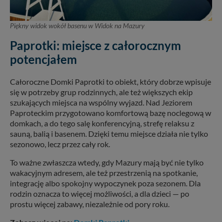
Piękny widok wokół basenu w Widok na Mazury
Paprotki: miejsce z całorocznym
potencjałem
Całoroczne Domki Paprotki to obiekt, który dobrze wpisuje
się w potrzeby grup rodzinnych, ale też większych ekip
szukających miejsca na wspólny wyjazd. Nad Jeziorem
Paproteckim przygotowano komfortową bazę noclegową w
domkach, a do tego salę konferencyjną, strefę relaksu z
sauną, balią i basenem. Dzięki temu miejsce działa nie tylko
sezonowo, lecz przez cały rok.
To ważne zwłaszcza wtedy, gdy Mazury mają być nie tylko
wakacyjnym adresem, ale też przestrzenią na spotkanie,
integrację albo spokojny wypoczynek poza sezonem. Dla
rodzin oznacza to więcej możliwości, a dla dzieci — po
prostu więcej zabawy, niezależnie od pory roku.