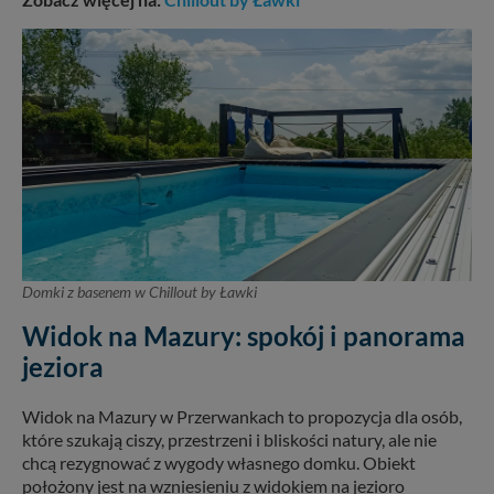
Domki z basenem w Chillout by Ławki
Widok na Mazury: spokój i panorama
jeziora
Widok na Mazury w Przerwankach to propozycja dla osób,
które szukają ciszy, przestrzeni i bliskości natury, ale nie
chcą rezygnować z wygody własnego domku. Obiekt
położony jest na wzniesieniu z widokiem na jezioro