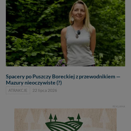
Spacery po Puszczy Boreckiej z przewodnikiem —
Mazury nieoczywiste (?)
ATRAKCJE
22 lipca 2026
REKLAMA