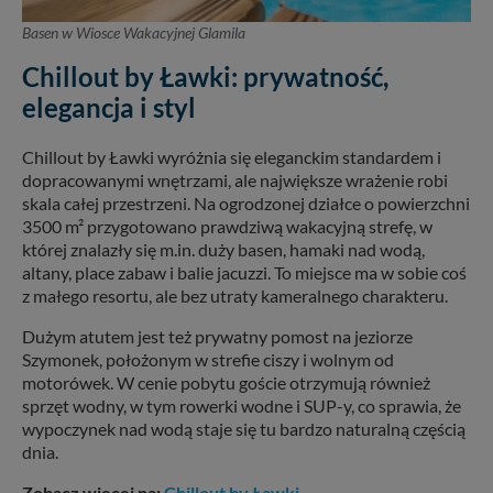
Basen w Wiosce Wakacyjnej Glamila
Chillout by Ławki: prywatność,
elegancja i styl
Chillout by Ławki wyróżnia się eleganckim standardem i
dopracowanymi wnętrzami, ale największe wrażenie robi
skala całej przestrzeni. Na ogrodzonej działce o powierzchni
3500 m² przygotowano prawdziwą wakacyjną strefę, w
której znalazły się m.in. duży basen, hamaki nad wodą,
altany, place zabaw i balie jacuzzi. To miejsce ma w sobie coś
z małego resortu, ale bez utraty kameralnego charakteru.
Dużym atutem jest też prywatny pomost na jeziorze
Szymonek, położonym w strefie ciszy i wolnym od
motorówek. W cenie pobytu goście otrzymują również
sprzęt wodny, w tym rowerki wodne i SUP-y, co sprawia, że
wypoczynek nad wodą staje się tu bardzo naturalną częścią
dnia.
Zobacz więcej na:
Chillout by Ławki