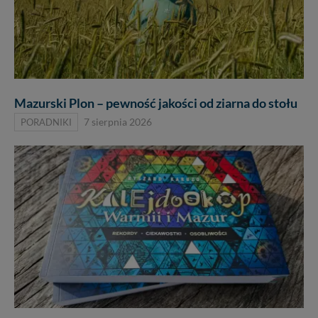
Mazurski Plon – pewność jakości od ziarna do stołu
PORADNIKI
7 sierpnia 2026