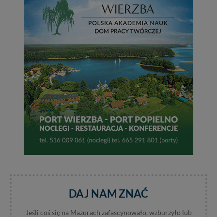
DAJ NAM ZNAĆ
Jeśli coś się na Mazurach zafascynowało, wzburzyło lub