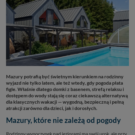
Mazury potrafią być świetnym kierunkiem na rodzinny
wyjazd nie tylko latem, ale też wtedy, gdy pogoda płata
figle. Właśnie dlatego domki z basenem, strefą relaksu i
dostępem do wody stają się coraz ciekawszą alternatywą
dla klasycznych wakacji — wygodną, bezpieczną i pełną
atrakcji zarówno dla dzieci, jak i dorosłych.
Mazury, które nie zależą od pogody
Rodzinny wypoczynek nad jeziorami ma swój urok, ale przy