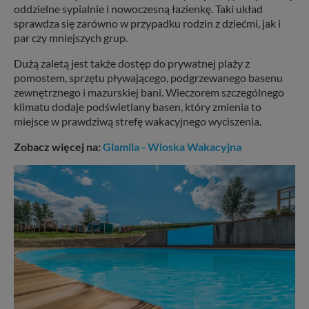
oddzielne sypialnie i nowoczesną łazienkę. Taki układ
sprawdza się zarówno w przypadku rodzin z dziećmi, jak i
par czy mniejszych grup.
Dużą zaletą jest także dostęp do prywatnej plaży z
pomostem, sprzętu pływającego, podgrzewanego basenu
zewnętrznego i mazurskiej bani. Wieczorem szczególnego
klimatu dodaje podświetlany basen, który zmienia to
miejsce w prawdziwą strefę wakacyjnego wyciszenia.
Zobacz więcej na:
Glamila - Wioska Wakacyjna