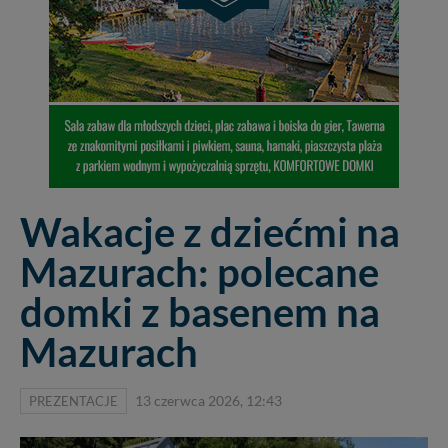
Wakacje z dziećmi na
Mazurach: polecane
domki z basenem na
Mazurach
PREZENTACJE
13 czerwca 2026, 12:43