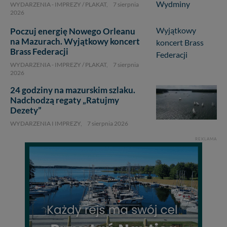
WYDARZENIA - IMPREZY / PLAKAT,
7 sierpnia
2026
Poczuj energię Nowego Orleanu
na Mazurach. Wyjątkowy koncert
Brass Federacji
WYDARZENIA - IMPREZY / PLAKAT,
7 sierpnia
2026
24 godziny na mazurskim szlaku.
Nadchodzą regaty „Ratujmy
1
Dezety”
WYDARZENIA I IMPREZY,
7 sierpnia 2026
REKLAMA