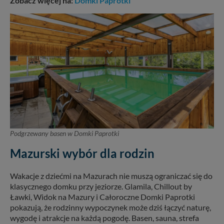
Zobacz więcej na:
Domki Paprotki
Podgrzewany basen w Domki Paprotki
Mazurski wybór dla rodzin
Wakacje z dziećmi na Mazurach nie muszą ograniczać się do
klasycznego domku przy jeziorze. Glamila, Chillout by
Ławki, Widok na Mazury i Całoroczne Domki Paprotki
pokazują, że rodzinny wypoczynek może dziś łączyć naturę,
wygodę i atrakcje na każdą pogodę. Basen, sauna, strefa