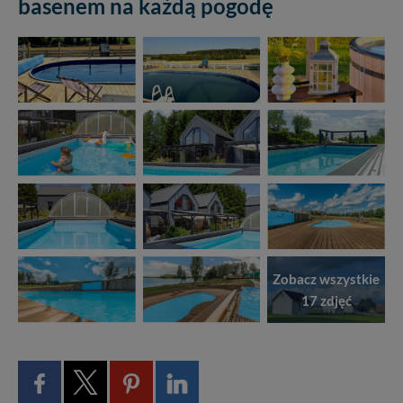
basenem na każdą pogodę
Zobacz wszystkie
17 zdjęć