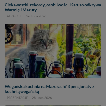
Ciekawostki, rekordy, osobliwości. Karuzo odkrywa
Warmię i Mazury
ATRAKCJE
26 lipca 2026
Wegańska kuchnia na Mazurach? 3 pensjonaty z
kuchnią wegańską
PREZENTACJE
28 lipca 2026