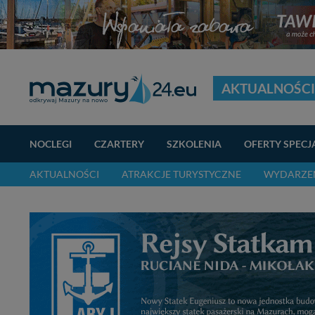
AKTUALNOŚCI
NOCLEGI
CZARTERY
SZKOLENIA
OFERTY SPECJ
AKTUALNOŚCI
ATRAKCJE TURYSTYCZNE
WYDARZEN