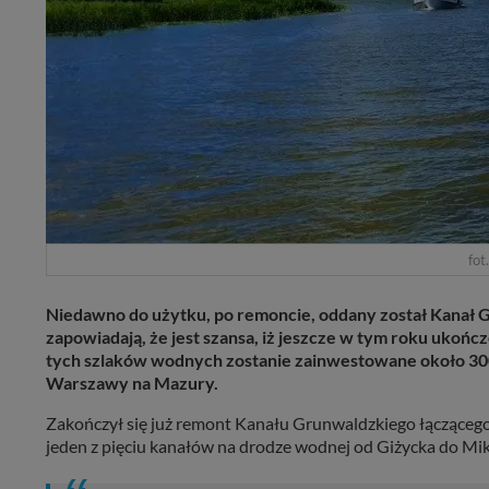
fot
Niedawno do użytku, po remoncie, oddany został Kanał 
zapowiadają, że jest szansa, iż jeszcze w tym roku ukoń
tych szlaków wodnych zostanie zainwestowane około 30
Warszawy na Mazury.
Zakończył się już remont Kanału Grunwaldzkiego łączącego j
jeden z pięciu kanałów na drodze wodnej od Giżycka do M