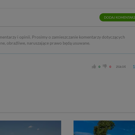
DODAJ KOMENTAR
mentarzy i opinii. Prosimy o zamieszczanie komentarzy dotyczących
rne, obraźliwe, naruszające prawo będą usuwane.
1
0
0
ZGŁOŚ