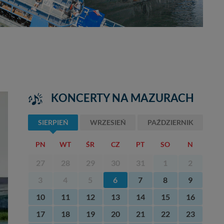
KONCERTY NA MAZURACH
SIERPIEŃ
WRZESIEŃ
PAŹDZIERNIK
PN
WT
ŚR
CZ
PT
SO
N
27
28
29
30
31
1
2
3
4
5
6
7
8
9
10
11
12
13
14
15
16
17
18
19
20
21
22
23