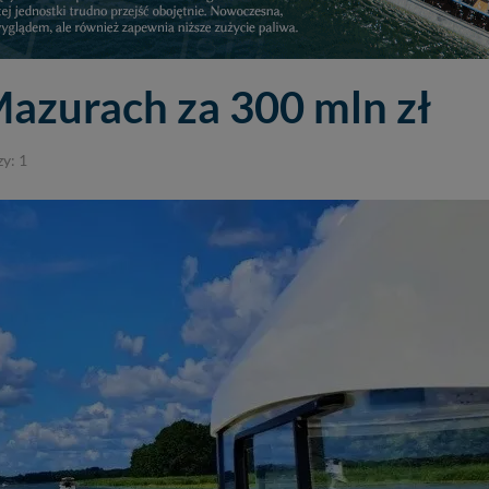
azurach za 300 mln zł
y: 1