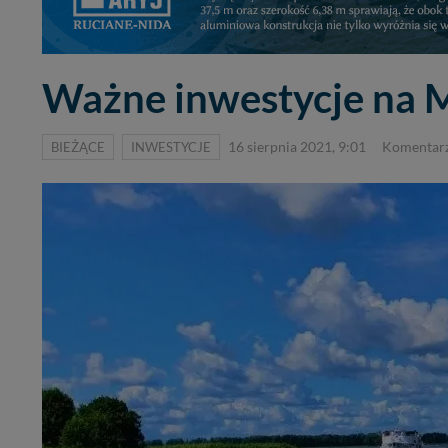
Ważne inwestycje na M
BIEŻĄCE
INWESTYCJE
16 sierpnia 2021, 9:01
Komentarz