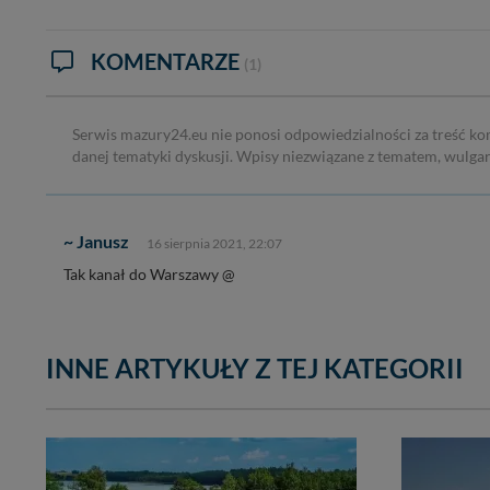
KOMENTARZE
(1)
Serwis mazury24.eu nie ponosi odpowiedzialności za treść ko
danej tematyki dyskusji. Wpisy niezwiązane z tematem, wulga
~ Janusz
16 sierpnia 2021, 22:07
Tak kanał do Warszawy @
INNE ARTYKUŁY Z TEJ KATEGORII