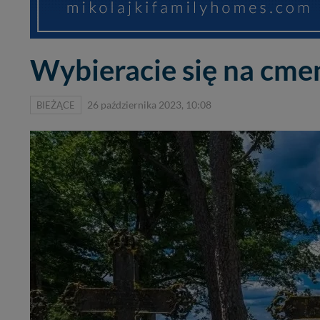
Wybieracie się na cme
BIEŻĄCE
26 października 2023, 10:08