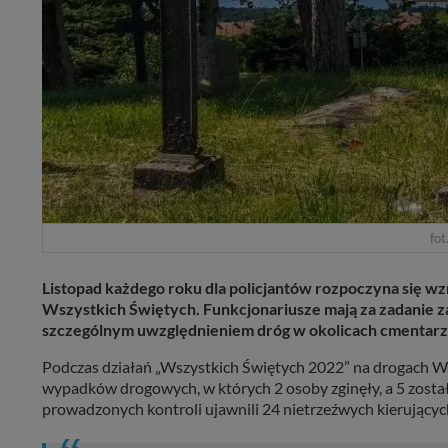
fot
Listopad każdego roku dla policjantów rozpoczyna się w
Wszystkich Świętych. Funkcjonariusze mają za zadanie 
szczególnym uwzględnieniem dróg w okolicach cmentarzy
Podczas działań „Wszystkich Świętych 2022” na drogach Wa
wypadków drogowych, w których 2 osoby zginęły, a 5 zostało
prowadzonych kontroli ujawnili 24 nietrzeźwych kierującyc