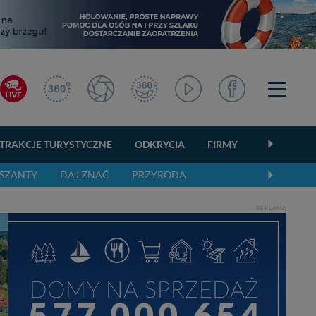
TRAKCJE TURYSTYCZNE
ODKRYCIA
FIRMY
OGŁOSZEN
SZANTY
DAJ ZNAĆ
PRZYRODA
REKLAMA