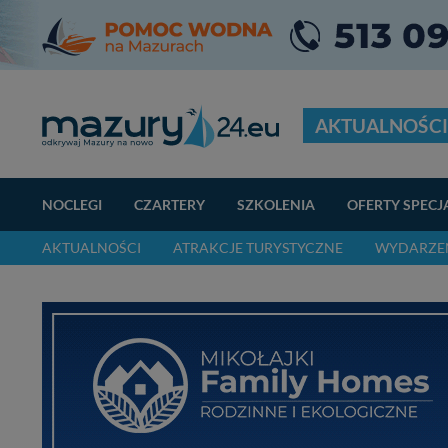
AKTUALNOŚCI
NOCLEGI
CZARTERY
SZKOLENIA
OFERTY SPECJ
AKTUALNOŚCI
ATRAKCJE TURYSTYCZNE
WYDARZEN