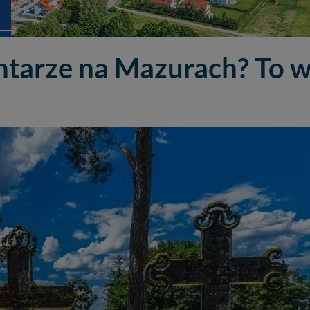
ntarze na Mazurach? To w