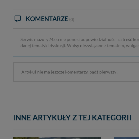
KOMENTARZE
(0)
Serwis mazury24.eu nie ponosi odpowiedzialności za treść ko
danej tematyki dyskusji. Wpisy niezwiązane z tematem, wulga
Artykuł nie ma jeszcze komentarzy, bądź pierwszy!
INNE ARTYKUŁY Z TEJ KATEGORII