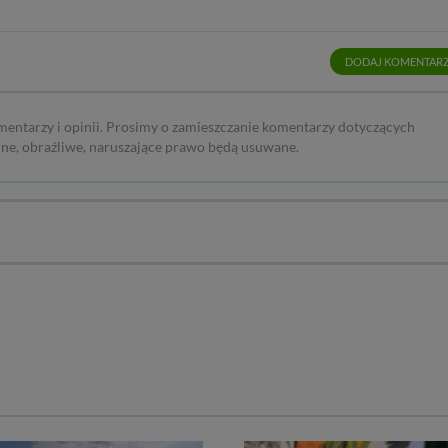
DODAJ KOMENTAR
mentarzy i opinii. Prosimy o zamieszczanie komentarzy dotyczących
rne, obraźliwe, naruszające prawo będą usuwane.