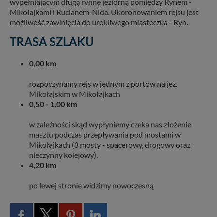
wypełniającym długą rynnę jeziorną pomiędzy Rynem -
Mikołajkami i Rucianem-Nida. Ukoronowaniem rejsu jest
możliwość zawinięcia do urokliwego miasteczka - Ryn.
TRASA SZLAKU
0,00 km
rozpoczynamy rejs w jednym z portów na jez.
Mikołajskim w Mikołajkach
0,50 - 1,00 km
w zależności skąd wypłyniemy czeka nas złożenie
masztu podczas przepływania pod mostami w
Mikołajkach (3 mosty - spacerowy, drogowy oraz
nieczynny kolejowy).
4,20 km
po lewej stronie widzimy nowoczesną