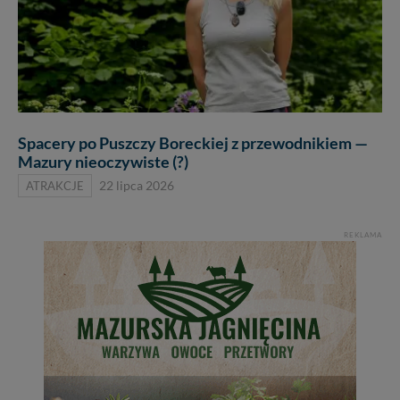
Spacery po Puszczy Boreckiej z przewodnikiem —
Mazury nieoczywiste (?)
ATRAKCJE
22 lipca 2026
REKLAMA