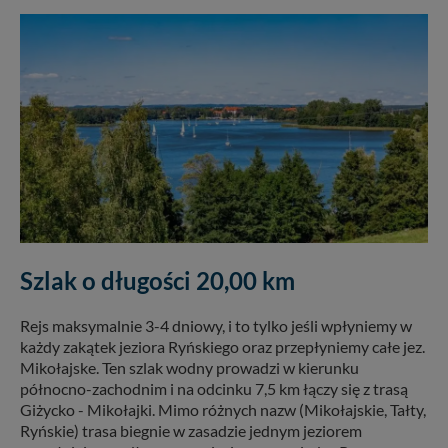
Szlak o długości 20,00 km
Rejs maksymalnie 3-4 dniowy, i to tylko jeśli wpłyniemy w
każdy zakątek jeziora Ryńskiego oraz przepłyniemy całe jez.
Mikołajske. Ten szlak wodny prowadzi w kierunku
północno-zachodnim i na odcinku 7,5 km łączy się z trasą
Giżycko - Mikołajki. Mimo różnych nazw (Mikołajskie, Tałty,
Ryńskie) trasa biegnie w zasadzie jednym jeziorem