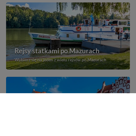
Rejsy statkami po Mazurach
Wybierz się na jeden z wielu rejsów po Mazurach
Mazurskie miejscowości
Poznaj mazurskie miejscowości, wsie i siedliska