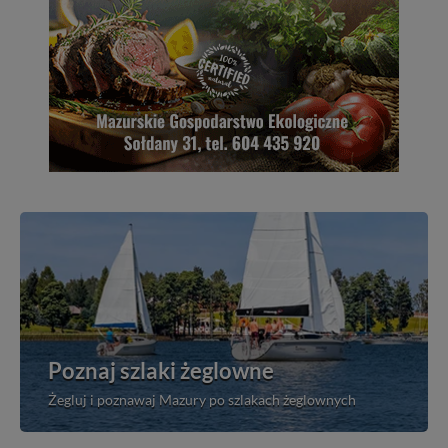
Poznaj szlaki żeglowne
Żegluj i poznawaj Mazury po szlakach żeglownych