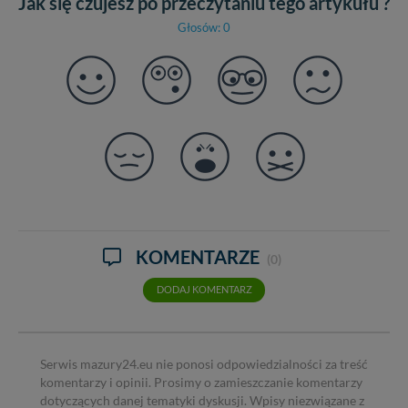
Jak się czujesz po przeczytaniu tego artykułu ?
Głosów: 0
KOMENTARZE
(0)
DODAJ KOMENTARZ
Serwis mazury24.eu nie ponosi odpowiedzialności za treść
komentarzy i opinii. Prosimy o zamieszczanie komentarzy
dotyczących danej tematyki dyskusji. Wpisy niezwiązane z