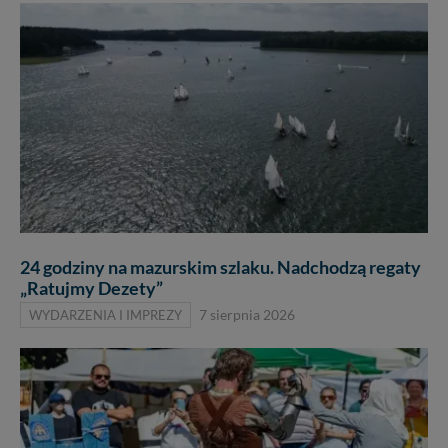
24 godziny na mazurskim szlaku. Nadchodzą regaty
„Ratujmy Dezety”
WYDARZENIA I IMPREZY
7 sierpnia 2026