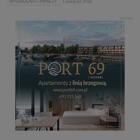
WYDARZENIA I IMPREZY
1 sierpnia 2026
REKLAMA