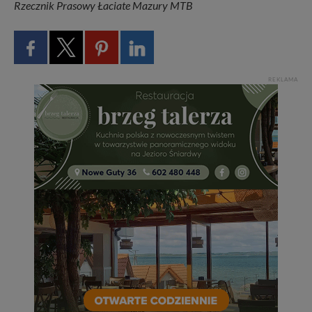
Rzecznik Prasowy Łaciate Mazury MTB
REKLAMA