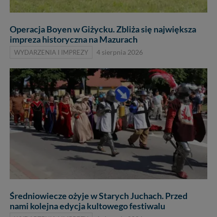
Operacja Boyen w Giżycku. Zbliża się największa
impreza historyczna na Mazurach
WYDARZENIA I IMPREZY
4 sierpnia 2026
Średniowiecze ożyje w Starych Juchach. Przed
nami kolejna edycja kultowego festiwalu