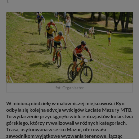
1
fot. Organizator.
W minioną niedzielę w malowniczej miejscowości Ryn
odbyła się kolejna edycja wyścigów Łaciate Mazury MTB.
To wydarzenie przyciągnęło wielu entuzjastów kolarstwa
górskiego, którzy rywalizowali w różnych kategoriach.
Trasa, usytuowana w sercu Mazur, oferowała
zawodnikom wyjątkowe wyzwania terenowe, łącząc