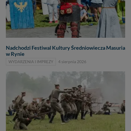
Nadchodzi Festiwal Kultury Średniowiecza Masuria
w Rynie
WYDARZENIA I IMPREZY
4 sierpnia 2026