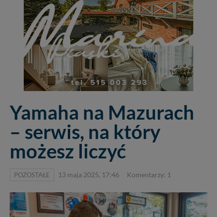
Yamaha na Mazurach
– serwis, na który
możesz liczyć
POZOSTAŁE
13 maja 2025, 17:46
Komentarzy: 1