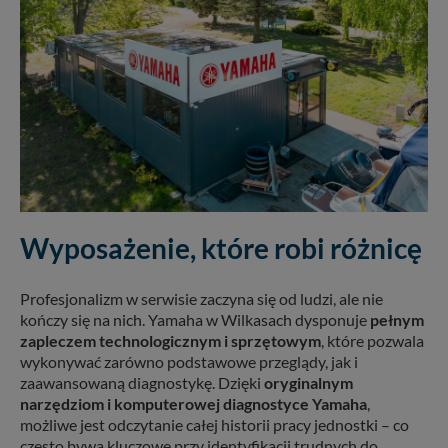
Wyposażenie, które robi różnicę
Profesjonalizm w serwisie zaczyna się od ludzi, ale nie
kończy się na nich. Yamaha w Wilkasach dysponuje
pełnym
zapleczem technologicznym i sprzętowym
, które pozwala
wykonywać zarówno podstawowe przeglądy, jak i
zaawansowaną diagnostykę. Dzięki
oryginalnym
narzędziom i komputerowej diagnostyce Yamaha
,
możliwe jest odczytanie całej historii pracy jednostki – co
często bywa kluczowe przy identyfikacji trudnych do