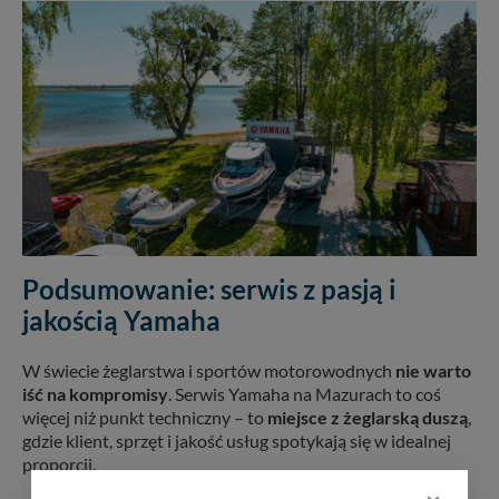
Podsumowanie: serwis z pasją i
jakością Yamaha
W świecie żeglarstwa i sportów motorowodnych
nie warto
iść na kompromisy
. Serwis Yamaha na Mazurach to coś
więcej niż punkt techniczny – to
miejsce z żeglarską duszą
,
gdzie klient, sprzęt i jakość usług spotykają się w idealnej
proporcji.