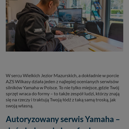
W sercu Wielkich Jezior Mazurskich, a dokładnie w porcie
AZS Wilkasy działa jeden z najlepiej ocenianych serwisów
silników Yamaha w Polsce. To nie tylko miejsce, gdzie Twój
sprzęt wraca do formy – to także zespół ludzi, którzy znają
się na rzeczy i traktują Twoją łódź z taką samą troską, jak
swoją własną.
Autoryzowany serwis Yamaha –