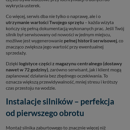
wykrycia usterek.
Co więcej, serwis dba nie tylko o naprawę, ale i o
utrzymanie wartości Twojego sprzętu
– każda wizyta
kończy się pełną dokumentacją wykonanych prac. Jeśli Twój
silnik był serwisowany od nowości w jednym miejscu,
możliwe jest wygenerowanie
pełnej historii serwisowej
, co
znacząco zwiększa jego wartość przy ewentualnej
sprzedaży.
Dzięki
logistyce części z magazynu centralnego (dostawy
nawet w 72 godziny)
, zarówno serwisant, jak i klient mogą
zaplanować działania bez zbędnego oczekiwania. To
oznacza większą przewidywalność, mniej stresu i krótszy
czas przestoju na wodzie.
Instalacje silników – perfekcja
od pierwszego obrotu
Montaż silnika zaburtowego to znacznie więcej niż