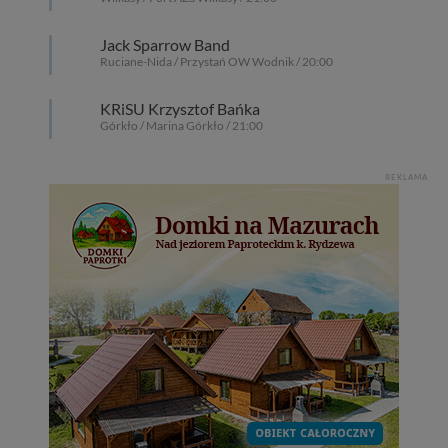
Jack Sparrow Band
Ruciane-Nida / Przystań OW Wodnik / 20:00
KRiSU Krzysztof Bańka
Górkło / Marina Górkło / 21:00
REKLAMA