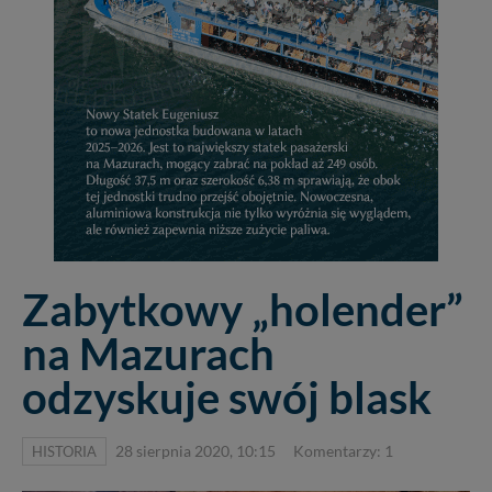
Zabytkowy „holender”
na Mazurach
odzyskuje swój blask
HISTORIA
28 sierpnia 2020, 10:15
Komentarzy: 1