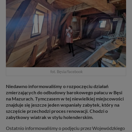
fot. Bęsia/facebook
Niedawno informowaliśmy o rozpoczęciu działań
zmierzających do odbudowy barokowego pałacu w Bęsi
na Mazurach. Tymczasem w tej niewielkiej miejscowości
znajduje się jeszcze jeden wspaniały zabytek, który na
szczęście przechodzi proces renowacji. Chodzi o
zabytkowy wiatrak w stylu holenderskim.
Ostatnio informowaliśmy o podjęciu przez Wojewódzkiego