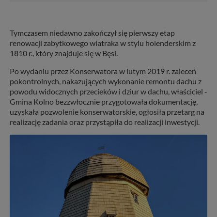
Tymczasem niedawno zakończył się pierwszy etap
renowacji zabytkowego wiatraka w stylu holenderskim z
1810 r., który znajduje się w Bęsi.
Po wydaniu przez Konserwatora w lutym 2019 r. zaleceń
pokontrolnych, nakazujących wykonanie remontu dachu z
powodu widocznych przecieków i dziur w dachu, właściciel -
Gmina Kolno bezzwłocznie przygotowała dokumentację,
uzyskała pozwolenie konserwatorskie, ogłosiła przetarg na
realizację zadania oraz przystąpiła do realizacji inwestycji.