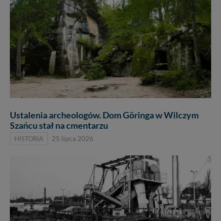
Ustalenia archeologów. Dom Göringa w Wilczym
Szańcu stał na cmentarzu
HISTORIA
25 lipca 2026