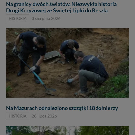
Na granicy dwóch światów. Niezwykła historia
Drogi Krzyżowej ze Świętej Lipki do Reszla
HISTORIA
3 sierpnia 2026
Na Mazurach odnaleziono szczątki 18 żołnierzy
HISTORIA
28 lipca 2026