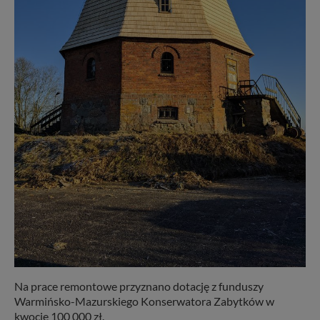
Na prace remontowe przyznano dotację z funduszy
Warmińsko-Mazurskiego Konserwatora Zabytków w
kwocie 100 000 zł.