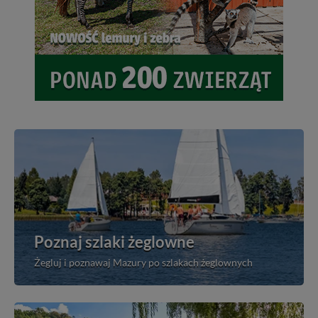
Poznaj szlaki żeglowne
Żegluj i poznawaj Mazury po szlakach żeglownych