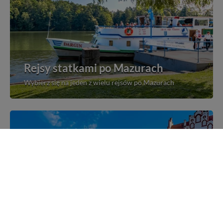
Rejsy statkami po Mazurach
Wybierz się na jeden z wielu rejsów po Mazurach
Mazurskie miejscowości
Poznaj mazurskie miejscowości, wsie i siedliska