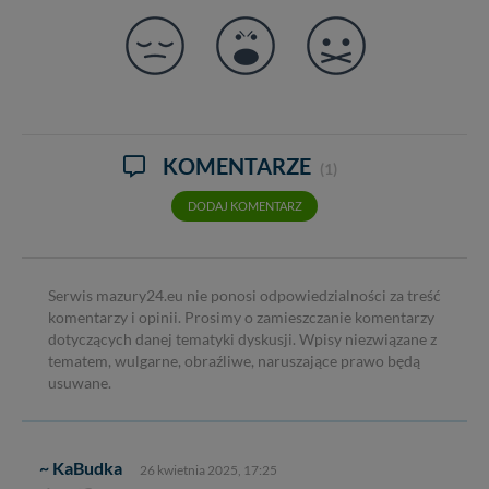
KOMENTARZE
(1)
DODAJ KOMENTARZ
Serwis mazury24.eu nie ponosi odpowiedzialności za treść
komentarzy i opinii. Prosimy o zamieszczanie komentarzy
dotyczących danej tematyki dyskusji. Wpisy niezwiązane z
tematem, wulgarne, obraźliwe, naruszające prawo będą
usuwane.
~ KaBudka
26 kwietnia 2025, 17:25