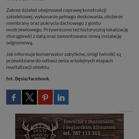
Zakres działań obejmował naprawę konstrukcji
szkieletowej, wykonanie pełnego deskowania, ułożenie
membrany oraz pokrycia dachowego z gontu
modrzewiowego. Przywrócono też historyczną lokalizację
chorągiewki z datą oraz zamontowano nową instalację
odgromową.
Jak informuje konserwator zabytków, śmigi (wirnik) są
przewidziane do odtworzenia w kolejnych etapach
rewitalizacji obiektu.
fot. Bęsia/facebook
REKLAMA