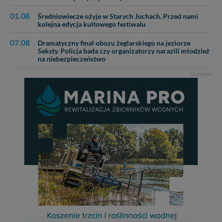
01.08
Średniowiecze ożyje w Starych Juchach. Przed nami
kolejna edycja kultowego festiwalu
07.08
Dramatyczny finał obozu żeglarskiego na jeziorze
Seksty. Policja bada czy organizatorzy narazili młodzież
na niebezpieczeństwo
REKLAMA