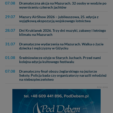
07.08
Dramatyczna akcja na Mazurach. 32 osoby w wodzie po
wywróceniu czterech jachtów
29.07
Mazury AirShow 2026 – jubileuszowa, 25. edycja z
wyjątkową ekspozycją wojskowego lotnictwa
28.07
Dni Kruklanek 2026. Trzy dni muzyki, zabawy i letniego
klimatu na Mazurach
31.07
Dramatyczne wydarzenia na Mazurach. Walka o życie
dziecka i mężczyzny w Giżycku
01.08
Średniowiecze ożyje w Starych Juchach. Przed nami
kolejna edycja kultowego festiwalu
07.08
Dramatyczny finał obozu żeglarskiego na jeziorze
Seksty. Policja bada czy organizatorzy narazili młodzież
na niebezpieczeństwo
REKLAMA