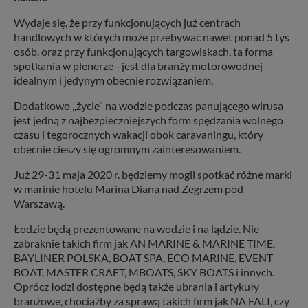
Wydaje się, że przy funkcjonujących już centrach
handlowych w których może przebywać nawet ponad 5 tys
osób, oraz przy funkcjonujących targowiskach, ta forma
spotkania w plenerze - jest dla branży motorowodnej
idealnym i jedynym obecnie rozwiązaniem.
Dodatkowo „życie” na wodzie podczas panującego wirusa
jest jedną z najbezpieczniejszych form spędzania wolnego
czasu i tegorocznych wakacji obok caravaningu, który
obecnie cieszy się ogromnym zainteresowaniem.
Już 29-31 maja 2020 r. będziemy mogli spotkać różne marki
w marinie hotelu Marina Diana nad Zegrzem pod
Warszawą.
Łodzie będą prezentowane na wodzie i na lądzie. Nie
zabraknie takich firm jak AN MARINE & MARINE TIME,
BAYLINER POLSKA, BOAT SPA, ECO MARINE, EVENT
BOAT, MASTER CRAFT, MBOATS, SKY BOATS i innych.
Oprócz łodzi dostępne będą także ubrania i artykuły
branżowe, chociażby za sprawą takich firm jak NA FALI, czy