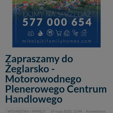
Zapraszamy do
Żeglarsko -
Motorowodnego
Plenerowego Centrum
Handlowego
WYDARZENIA I IMPREZY
19 maja 2020, 13:44
Komentarzy: