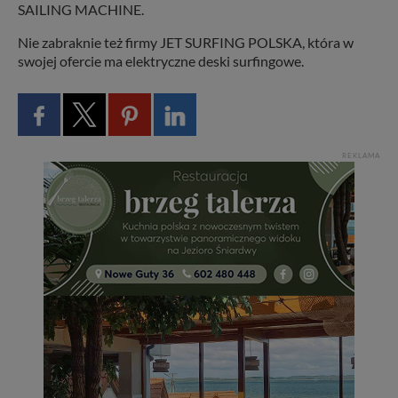
SAILING MACHINE.
Nie zabraknie też firmy JET SURFING POLSKA, która w
swojej ofercie ma elektryczne deski surfingowe.
REKLAMA