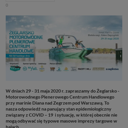
0
W dniach 29 - 31 maja 2020 r. zapraszamy do Żeglarsko -
Motorowodnego Plenerowego Centrum Handlowego
przy marinie Diana nad Zegrzem pod Warszawą. To
nasza odpowiedź na panujący stan epidemiologiczny
związany z COVID – 19 i sytuację, w której obecnie nie
mogą odbywać się typowe masowe imprezy targowe w
halach.