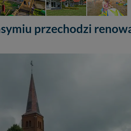
asymiu przechodzi renow