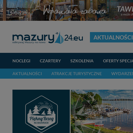
AKTUALNOŚCI
NOCLEGI
CZARTERY
SZKOLENIA
OFERTY SPECJ
AKTUALNOŚCI
ATRAKCJE TURYSTYCZNE
WYDARZEN