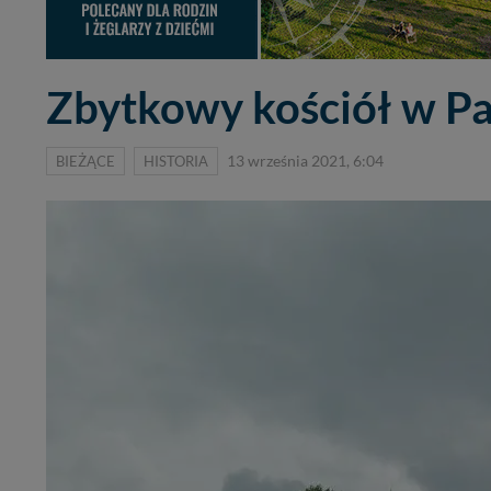
Zbytkowy kościół w P
BIEŻĄCE
HISTORIA
13 września 2021, 6:04