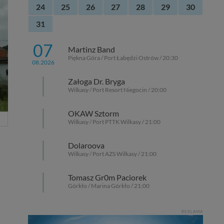
24
25
26
27
28
29
30
31
07
Martinz Band
Piękna Góra / Port Łabędzi Ostrów / 20:30
08.2026
Załoga Dr. Bryga
Wilkasy / Port Resort Niegocin / 20:00
OKAW Sztorm
Wilkasy / Port PTTK Wilkasy / 21:00
Dolaroova
Wilkasy / Port AZS Wilkasy / 21:00
Tomasz Gr0m Paciorek
Górkło / Marina Górkło / 21:00
REKLAMA