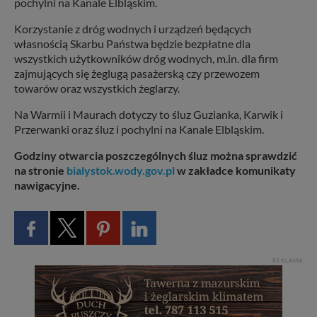
pochylni na Kanale Elbląskim.
Korzystanie z dróg wodnych i urządzeń będących
własnością Skarbu Państwa będzie bezpłatne dla
wszystkich użytkowników dróg wodnych, m.in. dla firm
zajmujących się żeglugą pasażerską czy przewozem
towarów oraz wszystkich żeglarzy.
Na Warmii i Maurach dotyczy to śluz Guzianka, Karwik i
Przerwanki oraz śluz i pochylni na Kanale Elbląskim.
Godziny otwarcia poszczególnych śluz można sprawdzić
na stronie
bialystok.wody.gov.pl
w zakładce komunikaty
nawigacyjne.
REKLAMA