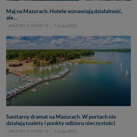
Maj na Mazurach. Hotele wznawiają działalność,
ale…
MAZURY A COVID 19
7 maja 2021
Sanitarny dramat na Mazurach. W portach nie
działają toalety i punkty odbioru nieczystości
MAZURY A COVID 19
2 maja 2021