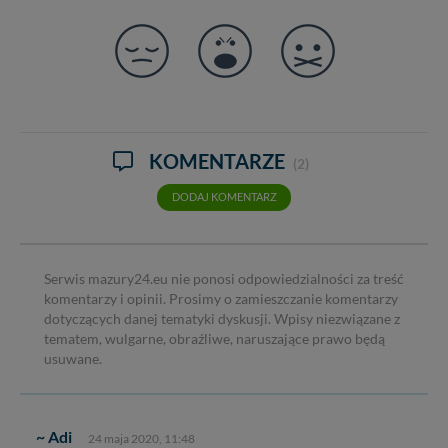
KOMENTARZE
(2)
DODAJ KOMENTARZ
Serwis mazury24.eu nie ponosi odpowiedzialności za treść
komentarzy i opinii. Prosimy o zamieszczanie komentarzy
dotyczących danej tematyki dyskusji. Wpisy niezwiązane z
tematem, wulgarne, obraźliwe, naruszające prawo będą
usuwane.
~ Adi
24 maja 2020, 11:48