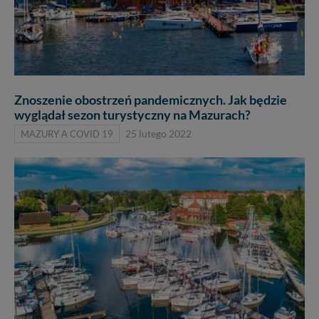
Znoszenie obostrzeń pandemicznych. Jak będzie
wyglądał sezon turystyczny na Mazurach?
MAZURY A COVID 19
25 lutego 2022