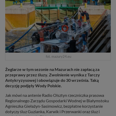
fot. mazury24.eu
Żeglarze w tym sezonie na Mazurach nie zapłacą za
przeprawy przez śluzy. Zwolnienie wynika z Tarczy
Antykryzysowej i obowiązuje do 30 września. Taką
decyzję podjęły Wody Polskie.
Jak mówi na antenie Radio Olsztyn rzeczniczka prasowa
Regionalnego Zarządu Gospodarki Wodnej w Białymstoku
Agnieszka Giełażyn-Sasimowicz, bezpłatne korzystanie
dotyczy śluz Guzianka, Karwik i Przerwanki oraz śluz i