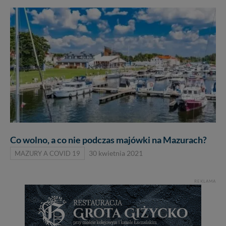
Co wolno, a co nie podczas majówki na Mazurach?
MAZURY A COVID 19
30 kwietnia 2021
REKLAMA