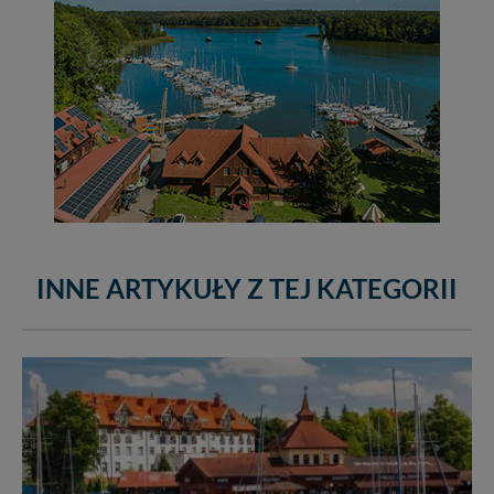
INNE ARTYKUŁY Z TEJ KATEGORII