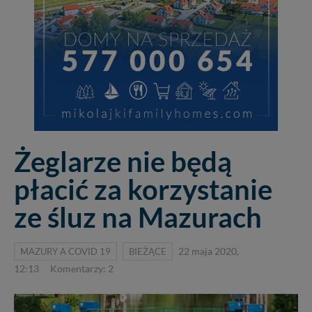
Żeglarze nie będą
płacić za korzystanie
ze śluz na Mazurach
MAZURY A COVID 19
BIEŻĄCE
22 maja 2020,
12:13
Komentarzy: 2