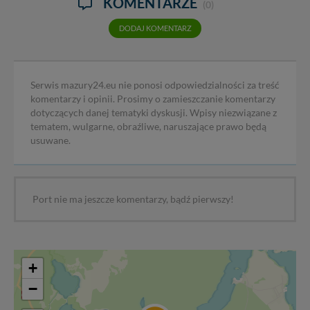
KOMENTARZE
(0)
DODAJ KOMENTARZ
Serwis mazury24.eu nie ponosi odpowiedzialności za treść
komentarzy i opinii. Prosimy o zamieszczanie komentarzy
dotyczących danej tematyki dyskusji. Wpisy niezwiązane z
tematem, wulgarne, obraźliwe, naruszające prawo będą
usuwane.
Port nie ma jeszcze komentarzy, bądź pierwszy!
+
−