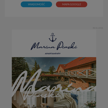
WIADOMOŚĆ
MAPA GOOGLE
REKLAMA