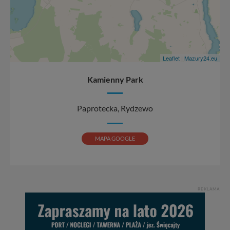
Leaflet
|
Mazury24.eu
Kamienny Park
Paprotecka, Rydzewo
MAPA GOOGLE
REKLAMA