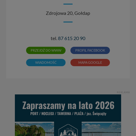
Zdrojowa 20, Gołdap
tel.
87 615 20 90
PRZEJDŹ DO WWW
PROFIL FACEBOOK
WIADOMOŚĆ
MAPA GOOGLE
REKLAMA