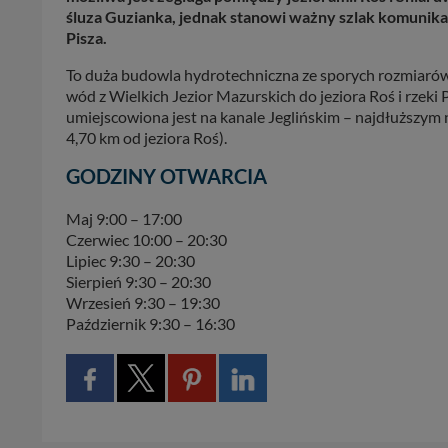
śluza Guzianka, jednak stanowi ważny szlak komunika
Pisza.
To duża budowla hydrotechniczna ze sporych rozmiaró
wód z Wielkich Jezior Mazurskich do jeziora Roś i rzeki
umiejscowiona jest na kanale Jeglińskim – najdłuższym n
4,70 km od jeziora Roś).
GODZINY OTWARCIA
Maj 9:00 – 17:00
Czerwiec 10:00 – 20:30
Lipiec 9:30 – 20:30
Sierpień 9:30 – 20:30
Wrzesień 9:30 – 19:30
Październik 9:30 – 16:30