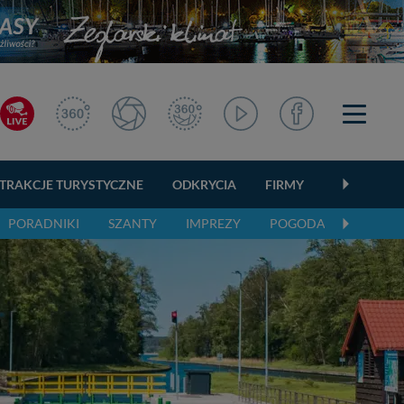
TRAKCJE TURYSTYCZNE
ODKRYCIA
FIRMY
OGŁOSZEN
PORADNIKI
SZANTY
IMPREZY
POGODA