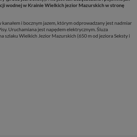
cji wodnej w Krainie Wielkich jezior Mazurskich w stronę
w kanałem i bocznym jazem, którym odprowadzany jest nadmiar
 Pisy. Uruchamiana jest napędem elektrycznym. Śluza
a szlaku Wielkich Jezior Mazurskich (650 m od jeziora Seksty i