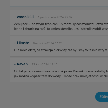
~ wodnik11
1 października 2024, 22:32
Żenujące... "co z tym zrobicie?" A może Ty coś zrobisz? Jeżeli st
jedno i drugie na raz)- to zmień sternika. Jeśli sternik zrobił w
~ Likaste
8 września 2024, 16:25
Dla mnie ok fajna atrakcja pierwszy raz byliśmy Właśnie w tym
~ Raven
25 lipca 2024, 11:15
Od lat przeprawiam sie rok w rok przez Karwik i zawsze dalby 
jak mozna wypasc tam do wody… moze brak umiejetnosci w rzu
ZOBA