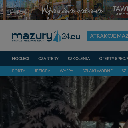
ATRAKCJE MA
NOCLEGI
CZARTERY
SZKOLENIA
OFERTY SPECJ
PORTY
JEZIORA
WYSPY
SZLAKI WODNE
SZ