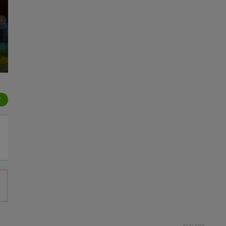
Z
REKLAMA