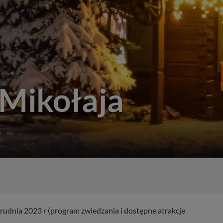
 Mikołaja
rudnia 2023 r (program zwiedzania i dostępne atrakcje