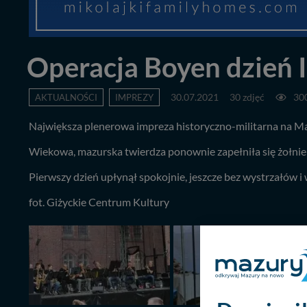
Operacja Boyen dzień I
AKTUALNOŚCI
IMPREZY
30.07.2021
30 zdjęć
30
Największa plenerowa impreza historyczno-militarna na M
Wiekowa, mazurska twierdza ponownie zapełniła się żołnier
Pierwszy dzień upłynął spokojnie, jeszcze bez wystrzałów i 
fot. Giżyckie Centrum Kultury