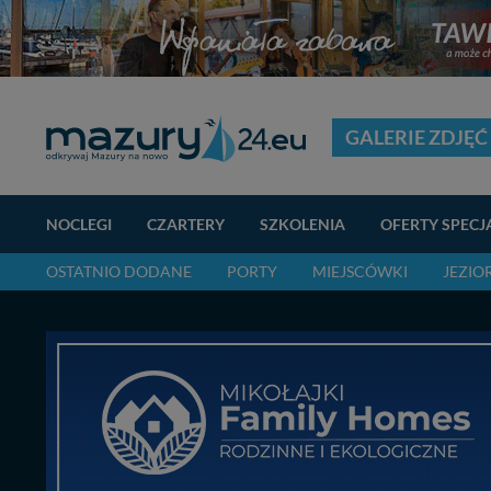
GALERIE ZDJĘĆ
NOCLEGI
CZARTERY
SZKOLENIA
OFERTY SPECJ
OSTATNIO DODANE
PORTY
MIEJSCÓWKI
JEZIO