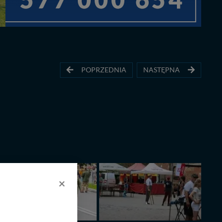
POPRZEDNIA
NASTĘPNA
×