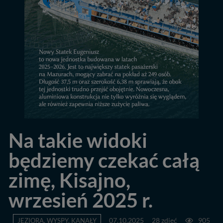
Na takie widoki
będziemy czekać całą
zimę, Kisajno,
wrzesień 2025 r.
JEZIORA, WYSPY, KANAŁY
07.10.2025
28 zdjęć
905