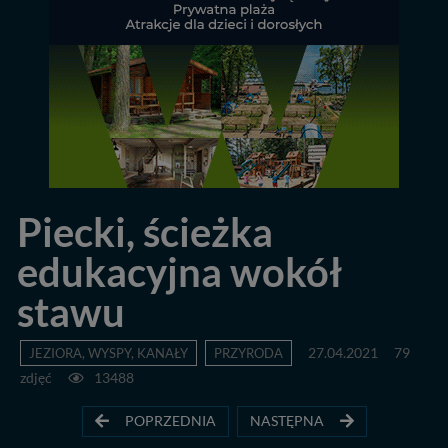
Piecki, ścieżka
edukacyjna wokół
stawu
JEZIORA, WYSPY, KANAŁY
PRZYRODA
27.04.2021
79
zdjęć
13488
POPRZEDNIA
NASTĘPNA