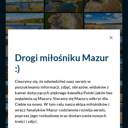
×
Drogi miłośniku Mazur
:)
Cieszymy się, że odwiedziłeś nasz serwis w
poszukiwaniu informacji, zdjęć, obrazów, widoków z
kamer dotyczących pięknego kawałka Polski jakim bez
wątpienia są Mazury. Staramy się Mazury odkryć dla
Ciebie na nowo. W tym celu nasza ekipa miłośników i
wręcz fanatyków Mazur codziennie rozwija serwis,
poprzez jego rozbudowę oraz dostarczanie nowych
treści i zdj
ęć.