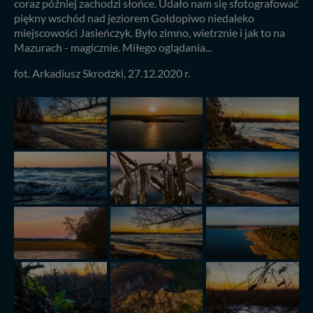
coraz później zachodzi słońce. Udało nam się sfotografować
piękny wschód nad jeziorem Gołdopiwo niedaleko
miejscowości Jasieńczyk. Było zimno, wietrznie i jak to na
Mazurach - magicznie. Miłego oglądania...
fot. Arkadiusz Skrodzki, 27.12.2020 r.