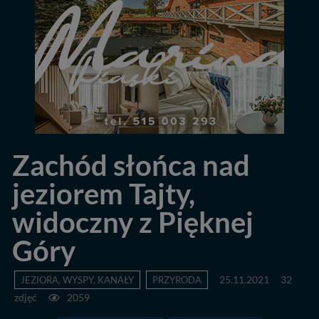
Zachód słońca nad
jeziorem Tajty,
widoczny z Pięknej
Góry
JEZIORA, WYSPY, KANAŁY
PRZYRODA
25.11.2021
32
zdjęć
2059