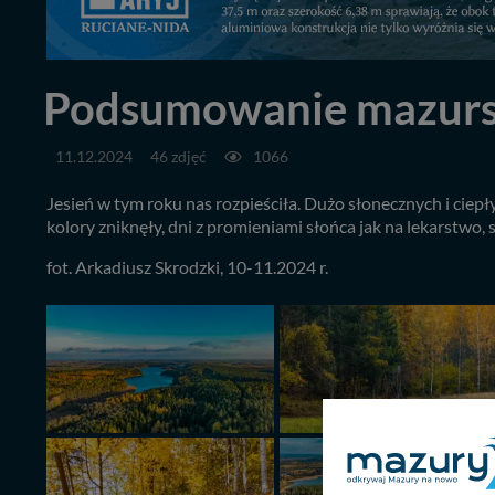
Podsumowanie mazurskiej
11.12.2024
46 zdjęć
1066
Jesień w tym roku nas rozpieściła. Dużo słonecznych i ciepły
kolory zniknęły, dni z promieniami słońca jak na lekarstwo,
fot. Arkadiusz Skrodzki, 10-11.2024 r.