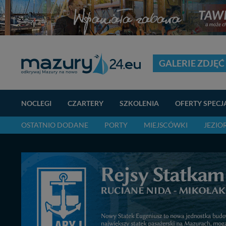
GALERIE ZDJĘĆ
NOCLEGI
CZARTERY
SZKOLENIA
OFERTY SPECJ
OSTATNIO DODANE
PORTY
MIEJSCÓWKI
JEZIO