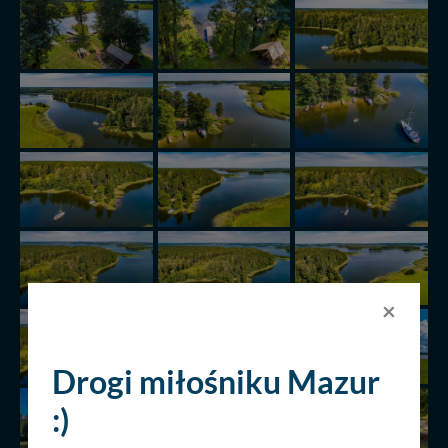
×
Drogi miłośniku Mazur
:)