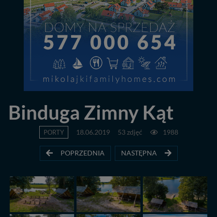
Binduga Zimny Kąt
PORTY
18.06.2019
53 zdjęć
1988
POPRZEDNIA
NASTĘPNA