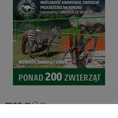
Portal Turystyczny mazury24.eu