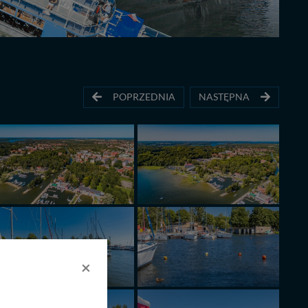
POPRZEDNIA
NASTĘPNA
×