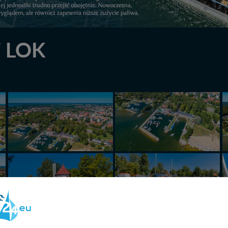
i LOK