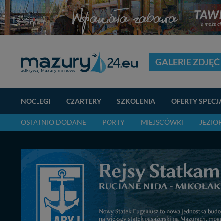
GALERIE ZDJĘĆ
NOCLEGI
CZARTERY
SZKOLENIA
OFERTY SPECJ
OSTATNIO DODANE
PORTY
MIEJSCÓWKI
JEZIO