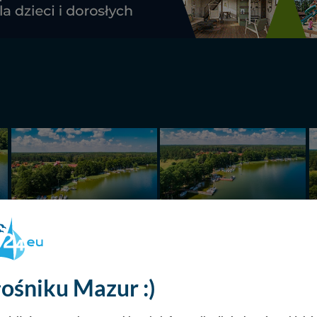
ośniku Mazur :)