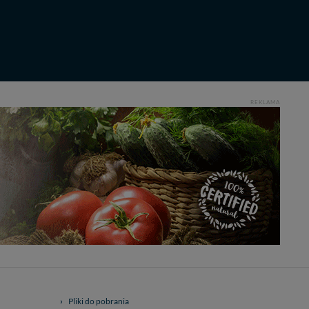
REKLAMA
Pliki do pobrania