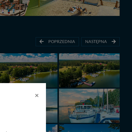
POPRZEDNIA
NASTĘPNA
×