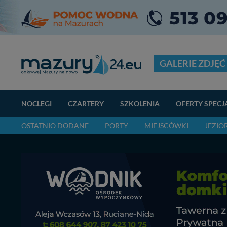
GALERIE ZDJĘĆ
NOCLEGI
CZARTERY
SZKOLENIA
OFERTY SPECJ
OSTATNIO DODANE
PORTY
MIEJSCÓWKI
JEZIO