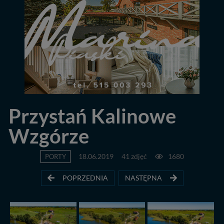
Przystań Kalinowe
Wzgórze
PORTY
18.06.2019
41 zdjęć
1680
POPRZEDNIA
NASTĘPNA