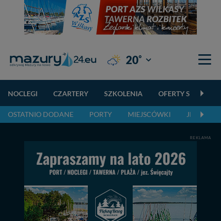
°
20
Giżycko
NOCLEGI
CZARTERY
SZKOLENIA
OFERTY SPECJALN
OSTATNIO DODANE
PORTY
MIEJSCÓWKI
JEZIORA,
REKLAMA