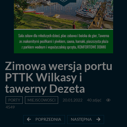
Zimowa wersja portu
PTTK Wilkasy i
tawerny Dezeta
PORTY
MIEJSCOWOŚCI
20.01.2022
40 zdjęć
4549
POPRZEDNIA
NASTĘPNA