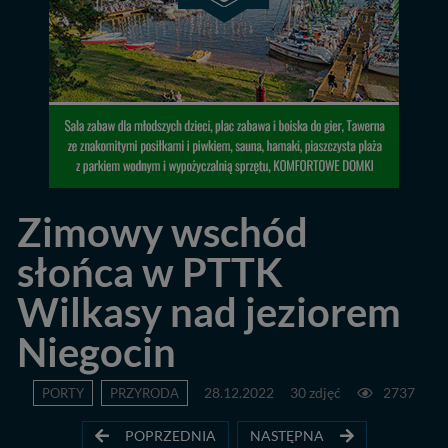
Zimowy wschód
słońca w PTTK
Wilkasy nad jeziorem
Niegocin
PORTY
PRZYRODA
28.12.2022
30 zdjęć
2737
POPRZEDNIA
NASTĘPNA