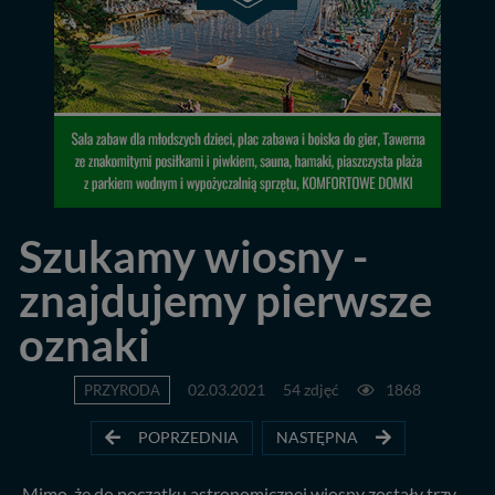
Szukamy wiosny -
znajdujemy pierwsze
oznaki
PRZYRODA
02.03.2021
54 zdjęć
1868
POPRZEDNIA
NASTĘPNA
Mimo, że do początku astronomicznej wiosny zostały trzy