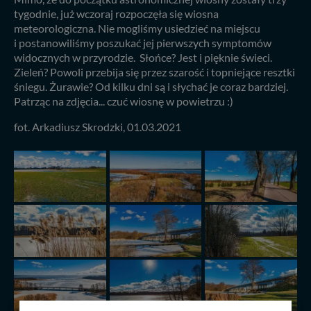
tygodnie, już wczoraj rozpoczęła się wiosna
meteorologiczna. Nie mogliśmy usiedzieć na miejscu
i postanowiliśmy poszukać jej pierwszych symptomów
widocznych w przyrodzie. Słońce? Jest i pięknie świeci.
Zieleń? Powoli przebija się przez szarość i topniejące resztki
śniegu. Żurawie? Od kilku dni są i słychać je coraz bardziej.
Patrząc na zdjęcia... czuć wiosnę w powietrzu :)
fot. Arkadiusz Skrodzki, 01.03.2021