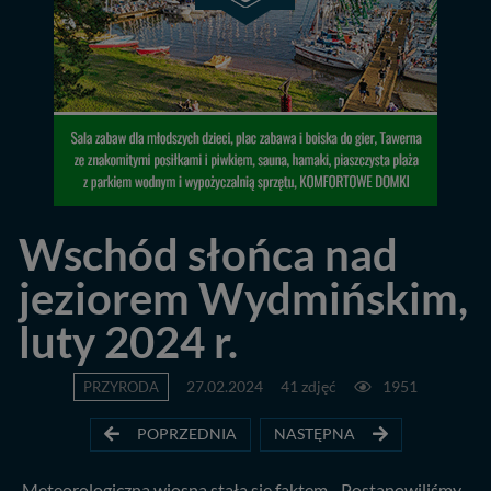
Wschód słońca nad
jeziorem Wydmińskim,
luty 2024 r.
PRZYRODA
27.02.2024
41 zdjęć
1951
POPRZEDNIA
NASTĘPNA
Meteorologiczna wiosna stała się faktem... Postanowiliśmy