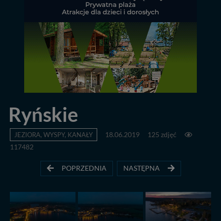
Ryńskie
JEZIORA, WYSPY, KANAŁY
18.06.2019
125 zdjęć
117482
POPRZEDNIA
NASTĘPNA