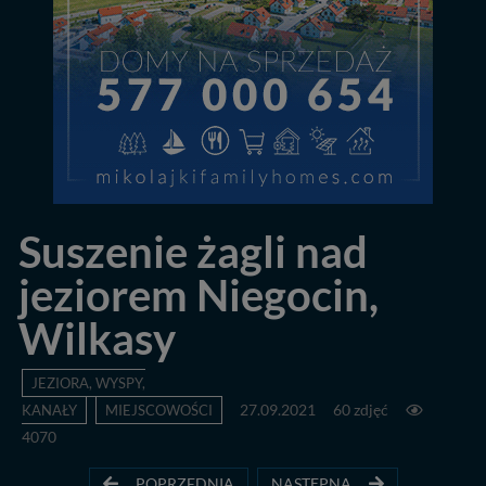
Suszenie żagli nad
jeziorem Niegocin,
Wilkasy
JEZIORA, WYSPY,
KANAŁY
MIEJSCOWOŚCI
27.09.2021
60 zdjęć
4070
POPRZEDNIA
NASTĘPNA