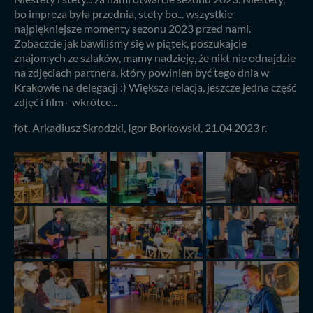
bo impreza była przednia, stety bo... wszystkie
najpiękniejsze momenty sezonu 2023 przed nami.
Zobaczcie jak bawiliśmy się w piątek, poszukajcie
znajomych ze szlaków, mamy nadzieję, że nikt nie odnajdzie
na zdjęciach partnera, który powinien być tego dnia w
Krakowie na delegacji :) Większa relacja, jeszcze jedna część
zdjęć i film - wkrótce...
fot. Arkadiusz Skrodzki, Igor Borkowski, 21.04.2023 r.