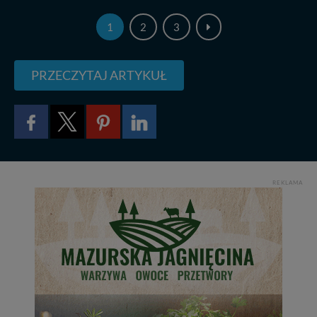
1
2
3
PRZECZYTAJ ARTYKUŁ
REKLAMA