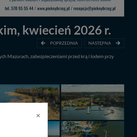
im, kwiecień 2026 r.
POPRZEDNIA
NASTĘPNA
łych Mazurach, zabezpieczeniami przed krą i lodem przy
×